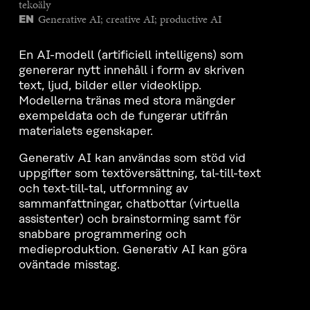
tekoäly
Generative AI; creative AI; productive AI
EN
En AI-modell (artificiell intelligens) som
genererar nytt innehåll i form av skriven
text, ljud, bilder eller videoklipp.
Modellerna tränas med stora mängder
exempeldata och de fungerar utifrån
materialets egenskaper.
Generativ AI kan användas som stöd vid
uppgifter som textöversättning, tal-till-text
och text-till-tal, utformning av
sammanfattningar, chatbottar (virtuella
assistenter) och brainstorming samt för
snabbare programmering och
medieproduktion. Generativ AI kan göra
oväntade misstag.