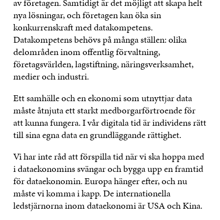
av företagen. Samtidigt är det möjligt att skapa helt
nya lösningar, och företagen kan öka sin
konkurrenskraft med datakompetens.
Datakompetens behövs på många ställen: olika
delområden inom offentlig förvaltning,
företagsvärlden, lagstiftning, näringsverksamhet,
medier och industri.
Ett samhälle och en ekonomi som utnyttjar data
måste åtnjuta ett starkt medborgarförtroende för
att kunna fungera. I vår digitala tid är individens rätt
till sina egna data en grundläggande rättighet.
Vi har inte råd att förspilla tid när vi ska hoppa med
i dataekonomins svängar och bygga upp en framtid
för dataekonomin. Europa hänger efter, och nu
måste vi komma i kapp. De internationella
ledstjärnorna inom dataekonomi är USA och Kina.