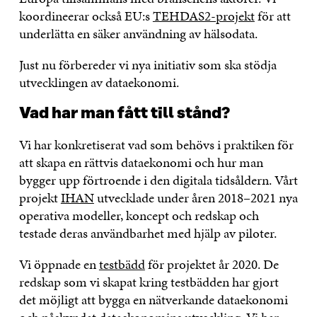
koordineerar också EU:s
TEHDAS2-projekt
för att
underlätta en säker användning av hälsodata.
Just nu förbereder vi nya initiativ som ska stödja
utvecklingen av dataekonomi.
Vad har man fått till stånd?
Vi har konkretiserat vad som behövs i praktiken för
att skapa en rättvis dataekonomi och hur man
bygger upp förtroende i den digitala tidsåldern. Vårt
projekt
IHAN
utvecklade under åren 2018–2021 nya
operativa modeller, koncept och redskap och
testade deras användbarhet med hjälp av piloter.
Vi öppnade en
testbädd
för projektet år 2020. De
redskap som vi skapat kring testbädden har gjort
det möjligt att bygga en nätverkande dataekonomi