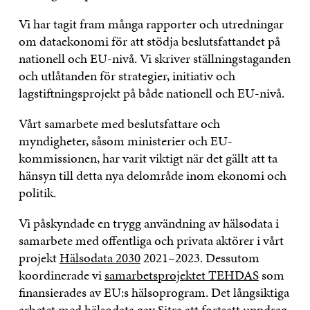
Vi har tagit fram många rapporter och utredningar
om dataekonomi för att stödja beslutsfattandet på
nationell och EU-nivå. Vi skriver ställningstaganden
och utlåtanden för strategier, initiativ och
lagstiftningsprojekt på både nationell och EU-nivå.
Vårt samarbete med beslutsfattare och
myndigheter, såsom ministerier och EU-
kommissionen, har varit viktigt när det gällt att ta
hänsyn till detta nya delområde inom ekonomi och
politik.
Vi påskyndade en trygg användning av hälsodata i
samarbete med offentliga och privata aktörer i vårt
projekt
Hälsodata 2030
2021–2023. Dessutom
koordinerade vi
samarbetsprojektet TEHDAS
som
finansierades av EU:s hälsoprogram. Det långsiktiga
arbetet med hälsodata gav Sitra att fortsatt uppdrag