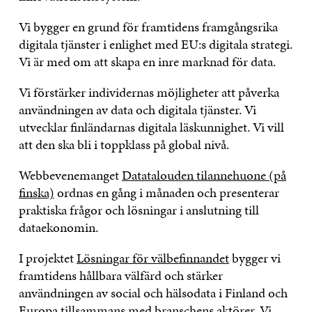
Vi bygger en grund för framtidens framgångsrika
digitala tjänster i enlighet med EU:s digitala strategi.
Vi är med om att skapa en inre marknad för data.
Vi förstärker individernas möjligheter att påverka
användningen av data och digitala tjänster. Vi
utvecklar finländarnas digitala läskunnighet. Vi vill
att den ska bli i toppklass på global nivå.
Webbevenemanget
Datatalouden tilannehuone (på
finska)
ordnas en gång i månaden och presenterar
praktiska frågor och lösningar i anslutning till
dataekonomin.
I projektet
Lösningar för välbefinnandet
bygger vi
framtidens hållbara välfärd och stärker
användningen av social och hälsodata i Finland och
Europa tillsammans med branschens aktörer. Vi