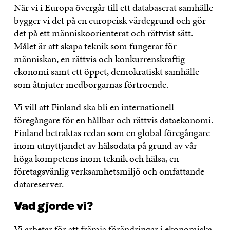
När vi i Europa övergår till ett databaserat samhälle
bygger vi det på en europeisk värdegrund och gör
det på ett människoorienterat och rättvist sätt.
Målet är att skapa teknik som fungerar för
människan, en rättvis och konkurrenskraftig
ekonomi samt ett öppet, demokratiskt samhälle
som åtnjuter medborgarnas förtroende.
Vi vill att Finland ska bli en internationell
föregångare för en hållbar och rättvis dataekonomi.
Finland betraktas redan som en global föregångare
inom utnyttjandet av hälsodata på grund av vår
höga kompetens inom teknik och hälsa, en
företagsvänlig verksamhetsmiljö och omfattande
datareserver.
Vad gjorde vi?
Vi arbetar för att främja förändringar i ekonomiska