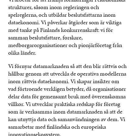
strukturer, såsom inom regleringen och
spelreglerna, och utbildar beslutsfattarna inom
dataekonomi. Vi påverkar åtgärder som är viktiga
med tanke på Finlands konkurrenskraft: vi för
samman beslutsfattare, forskare,
medborgarorganisationer och pionjärföretag från
olika länder.
Vi förnyar datamarknaden så att den blir rättvis och
hållbar genom att utveckla de operativa modellerna
inom rättvis dataekonomi. Vi skapar insikter om
vad förtroende verkligen betyder, då organisationer
delar data för gemensamt bruk med överenskomna
villkor. Vi utvecklar praktiska redskap för företag
som är verksamma inom datamarknaden så att de
kan utnyttja data och samanvändningen av dem. Vi
samarbetar med finländska och europeiska
innovationsekosystem.