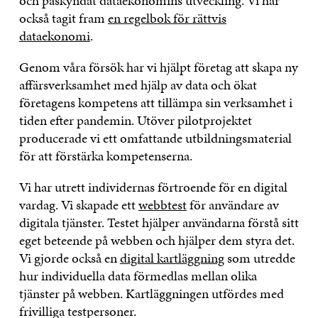
och påskyndat dataekonomins utveckling. Vi har
också tagit fram
en regelbok för rättvis
dataekonomi
.
Genom våra försök har vi hjälpt företag att skapa ny
affärsverksamhet med hjälp av data och ökat
företagens kompetens att tillämpa sin verksamhet i
tiden efter pandemin. Utöver pilotprojektet
producerade vi ett omfattande utbildningsmaterial
för att förstärka kompetenserna.
Vi har utrett individernas förtroende för en digital
vardag. Vi skapade ett
webbtest
för användare av
digitala tjänster. Testet hjälper användarna förstå sitt
eget beteende på webben och hjälper dem styra det.
Vi gjorde också en
digital kartläggning
som utredde
hur individuella data förmedlas mellan olika
tjänster på webben. Kartläggningen utfördes med
frivilliga testpersoner.