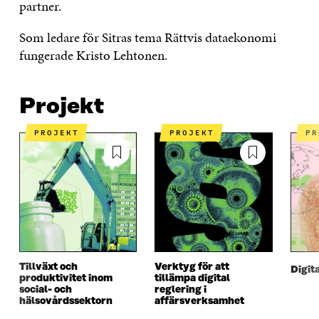
partner.
Som ledare för Sitras tema Rättvis dataekonomi
fungerade Kristo Lehtonen.
Projekt
PROJEKT
PROJEKT
P
Tillväxt och
Verktyg för att
Digit
produktivitet inom
tillämpa digital
social- och
reglering i
hälsovårdssektorn
affärsverksamhet