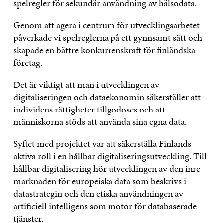
spelregler för sekundär användning av hälsodata.
Genom att agera i centrum för utvecklingsarbetet
påverkade vi spelreglerna på ett gynnsamt sätt och
skapade en bättre konkurrenskraft för finländska
företag.
Det är viktigt att man i utvecklingen av
digitaliseringen och dataekonomin säkerställer att
individens rättigheter tillgodoses och att
människorna stöds att använda sina egna data.
Syftet med projektet var att säkerställa Finlands
aktiva roll i en hållbar digitaliseringsutveckling. Till
hållbar digitalisering hör utvecklingen av den inre
marknaden för europeiska data som beskrivs i
datastrategin och den etiska användningen av
artificiell intelligens som motor för databaserade
tjänster.