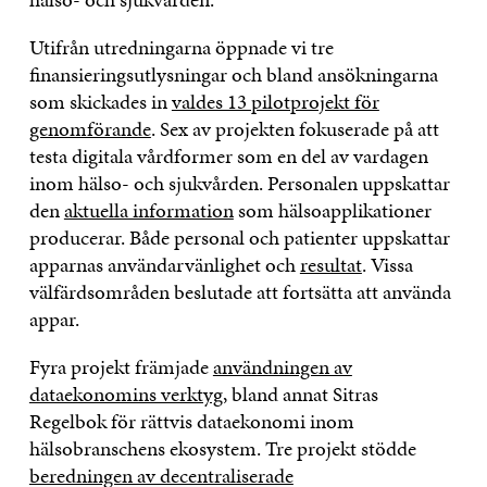
Utifrån utredningarna öppnade vi tre
finansieringsutlysningar och bland ansökningarna
som skickades in
valdes 13 pilotprojekt för
genomförande
. Sex av projekten fokuserade på att
testa digitala vårdformer som en del av vardagen
inom hälso- och sjukvården. Personalen uppskattar
den
aktuella information
som hälsoapplikationer
producerar. Både personal och patienter uppskattar
apparnas användarvänlighet och
resultat
. Vissa
välfärdsområden beslutade att fortsätta att använda
appar.
Fyra projekt främjade
användningen av
dataekonomins verktyg
, bland annat Sitras
Regelbok för rättvis dataekonomi inom
hälsobranschens ekosystem. Tre projekt stödde
beredningen av decentraliserade