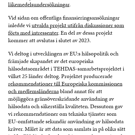
läkemedelsundersökningar
.
Vid sidan om offentliga finansieringsansökningar
inledde vi
utvalda projekt utifrån diskussioner som
förts med intressenter
. En del av dessa projekt
kommer att avslutas i slutet av 2023.
Vi deltog i utvecklingen av EU:s hälsopolitik och
främjade skapandet av det europeiska
hälsodataområdet i TEHDAS-samarbetsprojektet i
vilket 25 länder deltog. Projektet producerade
rekommendationer till Europeiska kommissionen
och medlemsländerna
bland annat för att
möjliggöra gränsöverskridande användning av
hälsodata och säkerställa kvaliteten. Dessutom gav
vi rekommendationer om tekniska tjänster som
EU-omfattande sekundär användning av hälsodata
kräver. Målet är att data som samlats in på olika sätt