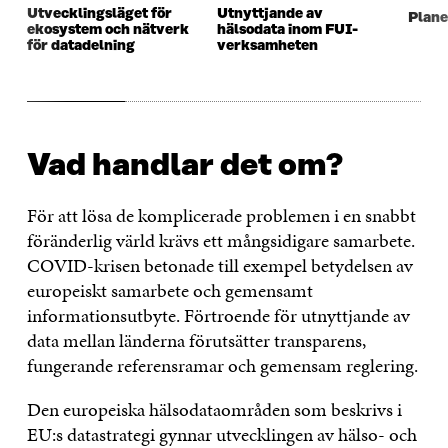
Utvecklingsläget för
Utnyttjande av
Plane
ekosystem och nätverk
hälsodata inom FUI-
för datadelning
verksamheten
Vad handlar det om?
För att lösa de komplicerade problemen i en snabbt
föränderlig värld krävs ett mångsidigare samarbete.
COVID-krisen betonade till exempel betydelsen av
europeiskt samarbete och gemensamt
informationsutbyte. Förtroende för utnyttjande av
data mellan länderna förutsätter transparens,
fungerande referensramar och gemensam reglering.
Den europeiska hälsodataområden som beskrivs i
EU:s datastrategi gynnar utvecklingen av hälso- och