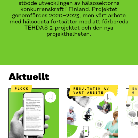
stödde utvecklingen av hälsosektorns
konkurrenskraft i Finland. Projektet
genomfördes 2020–2023, men vårt arbete
med hälsodata fortsätter med att förbereda
TEHDAS 2-projektet och den nya
projekthelheten.
AKTUELLT
PROJEKT OCH PILOTER
VAD HANDLAR
Aktuellt
PLOCK
RESULTATEN AV
SAMMANSTÄLLNIN
VÅRT ARBETE
G