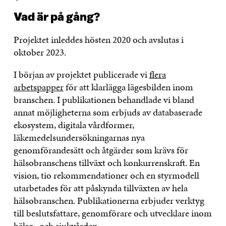
Vad är på gång?
Projektet inleddes hösten 2020 och avslutas i
oktober 2023.
I början av projektet publicerade vi
flera
arbetspapper
för att klarlägga lägesbilden inom
branschen. I publikationen behandlade vi bland
annat möjligheterna som erbjuds av databaserade
ekosystem, digitala vårdformer,
läkemedelsundersökningarnas nya
genomförandesätt och åtgärder som krävs för
hälsobranschens tillväxt och konkurrenskraft. En
vision, tio rekommendationer och en styrmodell
utarbetades för att påskynda tillväxten av hela
hälsobranschen. Publikationerna erbjuder verktyg
till beslutsfattare, genomförare och utvecklare inom
hälso- och sjukvården.