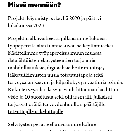
Missä mennään?
Projekti käynnistyi syksyllä 2020 ja päättyi
lokakuussa 2023.
Projektin alkuvaiheessa julkaisimme lukuisia
työpapereita alan tilannekuvan selkeyttämiseksi.
Käsittelimme työpapereissa muun muassa
datalähtöisten ekosysteemien tarjoamia
mahdollisuuksia, digitaalisia hoitomuotoja,
lääketutkimusten uusia toteutustapoja sekä
terveysalan kasvun ja kilpailukyvyn vaatimia toimia.
Koko terveysalan kasvua vauhdittamaan laadittiin
visio ja 10 suositusta sekä ohjausmalli.
Julkaisut
tarjoavat eväitä terveydenhuollon päättäjille,
toteuttajille ja kehittäjille
.
Selvitysten perusteella avasimme kolme