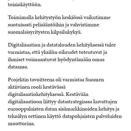
toisiokäyttöön.
Toimimalla kehitystyön keskiössä vaikutimme
suotuisasti pelisääntöihin ja vahvistimme
suomalaisyritysten kilpailukykyä.
Digitalisaation ja datatalouden kehityksessä tulee
varmistaa, että yksilön oikeudet toteutuvat ja
ihmiset voimaantuvat hyödyntämään omaa
dataansa.
Projektin tavoitteena oli varmistaa Suomen
aktiivinen rooli kestävässä
digitalisaatiokehityksessä. Kestävään
digitalisaatioon liittyy datastrategiassa kuvattujen
eurooppalaisten datan sisämarkkinoiden kehitys ja
tekoälyn eettinen käyttö datapohjaisten palveluiden
moottorina.