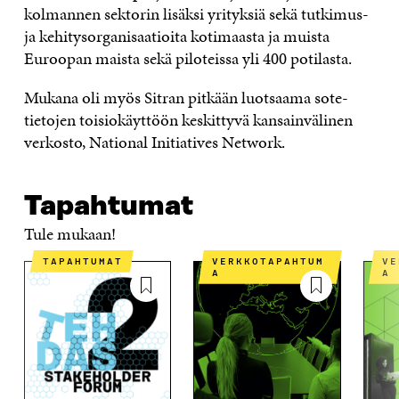
kolmannen sektorin lisäksi yrityksiä sekä tutkimus-
ja kehitysorganisaatioita kotimaasta ja muista
Euroopan maista sekä piloteissa yli 400 potilasta.
Mukana oli myös Sitran pitkään luotsaama sote-
tietojen toisiokäyttöön keskittyvä kansainvälinen
verkosto, National Initiatives Network.
Tapahtumat
Tule mukaan!
TAPAHTUMAT
VERKKOTAPAHTUM
VERKKOTAPAHTUM
A
A