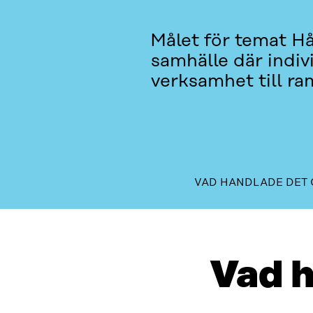
Målet för temat Hå
samhälle där indiv
verksamhet till ra
VAD HANDLADE DET 
VAD HANDLADE DET OM?
AVSLUTADE PROJEKT
Vad 