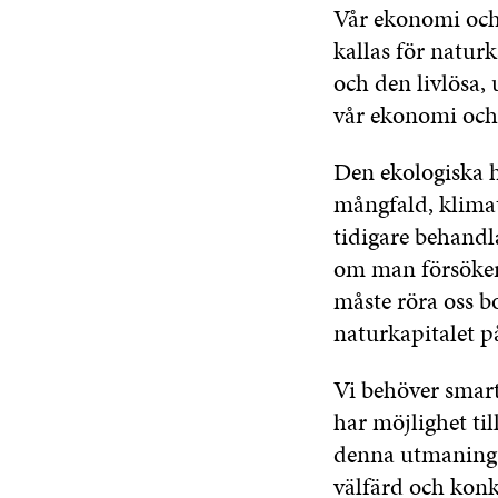
Vår ekonomi och 
kallas för natur
och den livlösa,
vår ekonomi och 
Den ekologiska h
mångfald, klima
tidigare behandl
om man försöker
måste röra oss bo
naturkapitalet på
Vi behöver smart
har möjlighet til
denna utmaning 
välfärd och konk