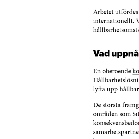
Arbetet utfördes
internationellt.
hållbarhetsomstä
Vad uppnå
En oberoende
k
Hållbarhetslösnin
lyfta upp hållba
De största framg
områden som Sitr
konsekvensbedöm
samarbetspartner