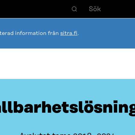
terad information från
sitra.fi
.
llbarhetslösnin