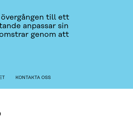
övergången till ett
ttande anpassar sin
blomstrar genom att
ET
KONTAKTA OSS
?