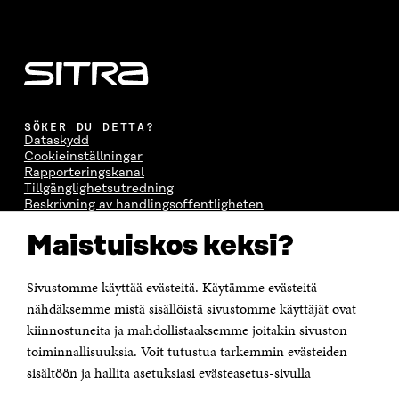
SÖKER DU DETTA?
Dataskydd
Cookieinställningar
Rapporteringskanal
Tillgänglighetsutredning
Beskrivning av handlingsoffentligheten
Sitra's digitala kommunikation och webbtjänster
Maistuiskos keksi?
KONTAKTA OSS
Jubileumsfonden för Finlands självständighet Sitra
Sivustomme käyttää evästeitä. Käytämme evästeitä
Östersjögatan 11–13, PB 160,
nähdäksemme mistä sisällöistä sivustomme käyttäjät ovat
00181 Helsingfors
kiinnostuneita ja mahdollistaaksemme joitakin sivuston
Tfn +358 294 618 991
toiminnallisuuksia. Voit tutustua tarkemmin evästeiden
Personalens e-postadresser har formen:
sisältöön ja hallita asetuksiasi evästeasetus-sivulla
fornamn.efternamn@sitra.fi