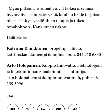
”Myös pitkäaikaissairaat voivat kokea olevansa
hyvinvoivia ja jopa terveitä, kunhan heille tarjotaan
oikea lääkitys, yksilöllinen terapia ja tukea
omahoitoon”, Kankkunen uskoo.
Lisätietoja:
Katriina Kankkunen
, projektipäällikkö,
katriina.kankkunen(at)kuopio.fi, puh. 044 718 6850
Arto Holopainen
, Kuopio Innovation, teknologian
ja liiketoiminnan ennakoinnin asiantuntija,
arto.holopainen(at)kuopioinnovation.fi, puh. 045
139 3996
JAA