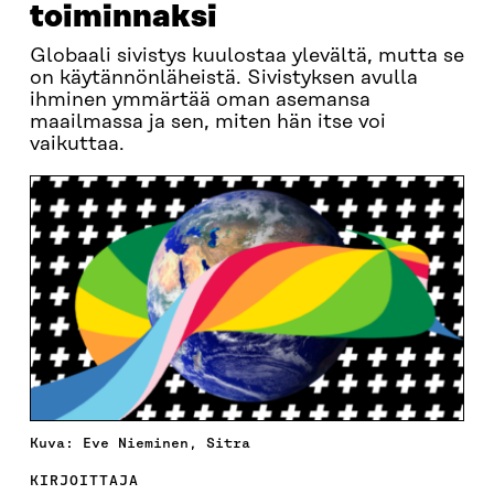
toiminnaksi
Globaali sivistys kuulostaa ylevältä, mutta se
on käytännönläheistä. Sivistyksen avulla
ihminen ymmärtää oman asemansa
maailmassa ja sen, miten hän itse voi
vaikuttaa.
Kuva: Eve Nieminen, Sitra
KIRJOITTAJA