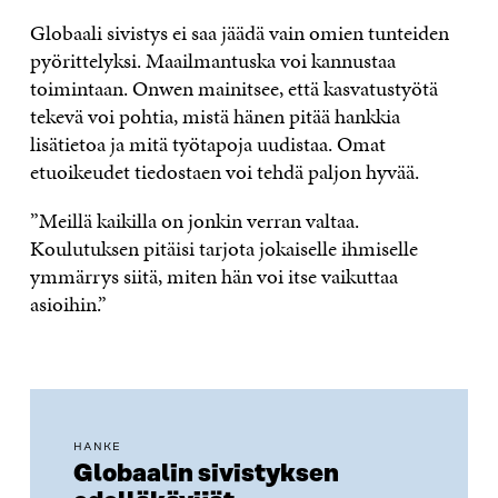
Globaali sivistys ei saa jäädä vain omien tunteiden
pyörittelyksi. Maailmantuska voi kannustaa
toimintaan. Onwen mainitsee, että kasvatustyötä
tekevä voi pohtia, mistä hänen pitää hankkia
lisätietoa ja mitä työtapoja uudistaa. Omat
etuoikeudet tiedostaen voi tehdä paljon hyvää.
”Meillä kaikilla on jonkin verran valtaa.
Koulutuksen pitäisi tarjota jokaiselle ihmiselle
ymmärrys siitä, miten hän voi itse vaikuttaa
asioihin.”
HANKE
Globaalin sivistyksen