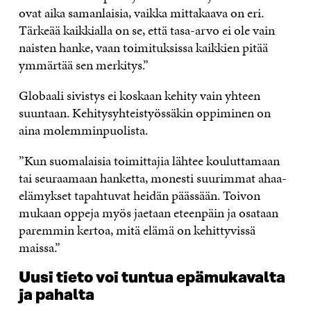
ovat aika samanlaisia, vaikka mittakaava on eri.
Tärkeää kaikkialla on se, että tasa-arvo ei ole vain
naisten hanke, vaan toimituksissa kaikkien pitää
ymmärtää sen merkitys.”
Globaali sivistys ei koskaan kehity vain yhteen
suuntaan. Kehitysyhteistyössäkin oppiminen on
aina molemminpuolista.
”Kun suomalaisia toimittajia lähtee kouluttamaan
tai seuraamaan hanketta, monesti suurimmat ahaa-
elämykset tapahtuvat heidän päässään. Toivon
mukaan oppeja myös jaetaan eteenpäin ja osataan
paremmin kertoa, mitä elämä on kehittyvissä
maissa.”
Uusi tieto voi tuntua epämukavalta
ja pahalta