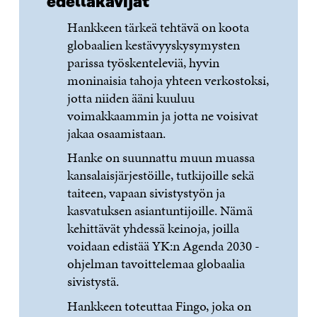
edelläkävijät
Hankkeen tärkeä tehtävä on koota
globaalien kestävyyskysymysten
parissa työskenteleviä, hyvin
moninaisia tahoja yhteen verkostoksi,
jotta niiden ääni kuuluu
voimakkaammin ja jotta ne voisivat
jakaa osaamistaan.
Hanke on suunnattu muun muassa
kansalaisjärjestöille, tutkijoille sekä
taiteen, vapaan sivistystyön ja
kasvatuksen asiantuntijoille. Nämä
kehittävät yhdessä keinoja, joilla
voidaan edistää YK:n Agenda 2030 -
ohjelman tavoittelemaa globaalia
sivistystä.
Hankkeen toteuttaa Fingo, joka on