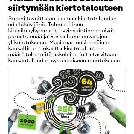
siirtymään kiertotalouteen
Suomi tavoittelee asemaa kiertotalouden
edelläkävijänä. Taloudellinen
kilpailukykymme ja hyvinvointimme eivät
perustu enää jatkossa luonnonvarojen
ylikulutukseen. Maailman ensimmäinen
kansallinen tiekartta kiertotalouteen
määrittelee niitä askeleita, joita tarvitaan
kansantalouden systeemiseen muutokseen.