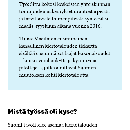
Työ
: Sitra kokosi keskeisten yhteiskunnan
toimijoiden näkemykset muutostarpeista
ja tarvittavista toimenpiteistä synteesiksi
maalis-syyskuun aikana vuonna 2016.
Tulos
:
Maailman ensimmäinen
kansallinen kiertotalouden tiekartta
sisältää ensimmäiset laajat kokonaisuudet
– kuusi avainhanketta ja kymmeniä
pilotteja –, jotka aloittavat Suomen
muutoksen kohti kiertotaloutta.
Mistä työssä oli kyse?
Suomi tavoittelee asemaa kiertotalouden