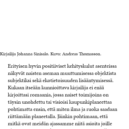
Kirjailija Johanna Sinisalo. Kuva: Andreas Thomasson.
Erityisen hyvin positiiviset kehityskulut asenteissa
näkyvät naisten aseman muuttumisessa objektista
subjektiksi sekä ekotietoisuuden lisääntymisessä.
Kukaan itseään kunnioittava kirjailija ei enää
kirjoittasi romaania, jossa naiset toimijoina on
täysin unohdettu tai visioisi kaupunkiplaneettaa
pohtimatta ensin, että miten ilma ja ruoka saadaan
riittämään planeetalla. Jäinkin pohtimaan, että
mitkä ovat meidän ajassamme niitä asioita joille