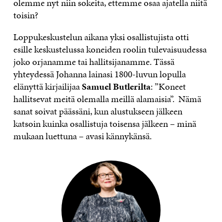
olemme nyt niin sokeita, ettemme osaa ajatella niitä
toisin?
Loppukeskustelun aikana yksi osallistujista otti
esille keskustelussa koneiden roolin tulevaisuudessa
joko orjanamme tai hallitsijanamme. Tässä
yhteydessä Johanna lainasi 1800-luvun lopulla
elänyttä kirjailijaa
Samuel Butlerilta
: ”Koneet
hallitsevat meitä olemalla meillä alamaisia”. Nämä
sanat soivat päässäni, kun alustukseen jälkeen
katsoin kuinka osallistuja toisensa jälkeen – minä
mukaan luettuna – avasi kännykänsä.