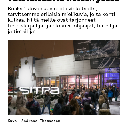
Koska tulevaisuus ei ole vielä täällä,
tarvitsemme erilaisia mielikuvia, joita kohti
kulkea. Niitä meille ovat tarjonneet
tieteiskirjailijat ja elokuva-ohjaajat, taiteilijat
ja tieteilijät.
Kuva: Andreas Thomasson