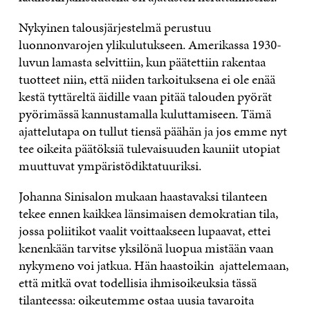
Nykyinen talousjärjestelmä perustuu
luonnonvarojen ylikulutukseen. Amerikassa 1930-
luvun lamasta selvittiin, kun päätettiin rakentaa
tuotteet niin, että niiden tarkoituksena ei ole enää
kestä tyttäreltä äidille vaan pitää talouden pyörät
pyörimässä kannustamalla kuluttamiseen. Tämä
ajattelutapa on tullut tiensä päähän ja jos emme nyt
tee oikeita päätöksiä tulevaisuuden kauniit utopiat
muuttuvat ympäristödiktatuuriksi.
Johanna Sinisalon mukaan haastavaksi tilanteen
tekee ennen kaikkea länsimaisen demokratian tila,
jossa poliitikot vaalit voittaakseen lupaavat, ettei
kenenkään tarvitse yksilönä luopua mistään vaan
nykymeno voi jatkua. Hän haastoikin ajattelemaan,
että mitkä ovat todellisia ihmisoikeuksia tässä
tilanteessa: oikeutemme ostaa uusia tavaroita