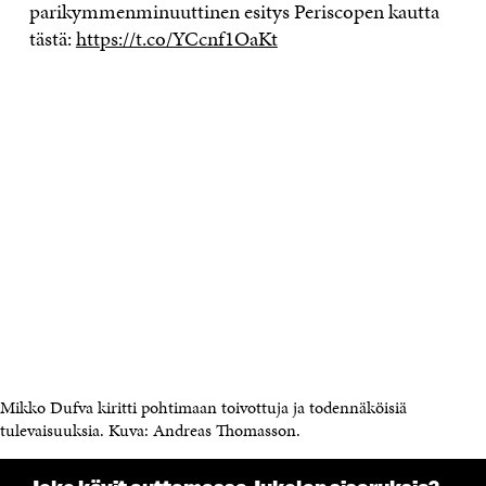
parikymmenminuuttinen esitys Periscopen kautta
tästä:
https://t.co/YCcnf1OaKt
Mikko Dufva kiritti pohtimaan toivottuja ja todennäköisiä
tulevaisuuksia. Kuva: Andreas Thomasson.