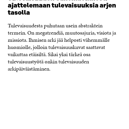
ajattelemaan tulevaisuuksia arjen
tasolla
Tulevaisuudesta puhutaan usein abstraktein
termein. On megatrendiä, muutosajuria, visiota ja
missiota. Ihmisen arki jää helposti vähemmälle
huomiolle, jolloin tulevaisuuskuvat saattavat
vaikuttaa etäisiltä. Siksi yksi tärkeä osa
tulevaisuustyötä onkin tulevaisuuden
arkipäiväistäminen.