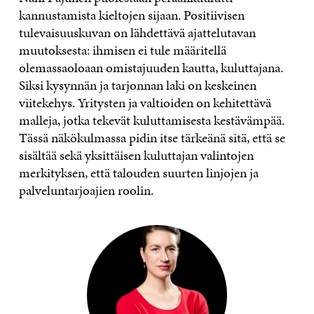
kannustamista kieltojen sijaan. Positiivisen
tulevaisuuskuvan on lähdettävä ajattelutavan
muutoksesta: ihmisen ei tule määritellä
olemassaoloaan omistajuuden kautta, kuluttajana.
Siksi kysynnän ja tarjonnan laki on keskeinen
viitekehys. Yritysten ja valtioiden on kehitettävä
malleja, jotka tekevät kuluttamisesta kestävämpää.
Tässä näkökulmassa pidin itse tärkeänä sitä, että se
sisältää sekä yksittäisen kuluttajan valintojen
merkityksen, että talouden suurten linjojen ja
palveluntarjoajien roolin.