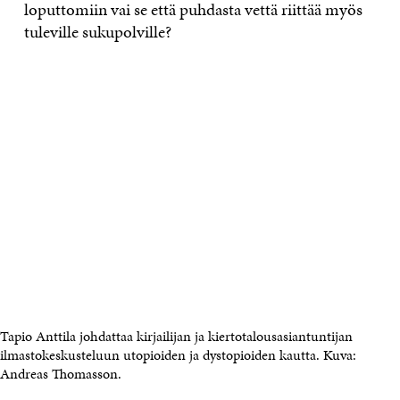
loputtomiin vai se että puhdasta vettä riittää myös
tuleville sukupolville?
Tapio Anttila johdattaa kirjailijan ja kiertotalousasiantuntijan
ilmastokeskusteluun utopioiden ja dystopioiden kautta. Kuva:
Andreas Thomasson.