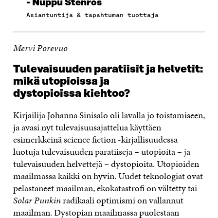
Nuppu Stenros
Asiantuntija & tapahtuman tuottaja
Mervi Porevuo
Tulevaisuuden paratiisit ja helvetit:
mikä utopioissa ja
dystopioissa kiehtoo?
Kirjailija Johanna Sinisalo oli lavalla jo toistamiseen,
ja avasi nyt tulevaisuusajattelua käyttäen
esimerkkeinä science fiction -kirjallisuudessa
luotuja tulevaisuuden paratiiseja – utopioita – ja
tulevaisuuden helvettejä – dystopioita. Utopioiden
maailmassa kaikki on hyvin. Uudet teknologiat ovat
pelastaneet maailman, ekokatastrofi on vältetty tai
Solar Punkin
radikaali optimismi on vallannut
maailman. Dystopian maailmassa puolestaan