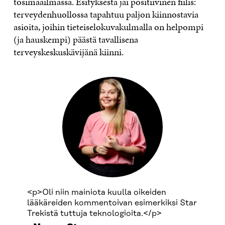
tosimaailmassa. Esityksestä jäi positiivinen fiilis:
terveydenhuollossa tapahtuu paljon kiinnostavia
asioita, joihin tieteiselokuvakulmalla on helpompi
(ja hauskempi) päästä tavallisena
terveyskeskuskävijänä kiinni.
<p>Oli niin mainiota kuulla oikeiden
lääkäreiden kommentoivan esimerkiksi Star
Trekistä tuttuja teknologioita.</p>