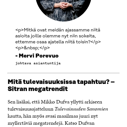
<p>Mitkä ovat meidän ajassamme niitä
asioita joille olemme nyt niin sokeita,
ettemme osaa ajatella niitä toisin?</p>
<p>&nbsp;</p>
Mervi Porevuo
johtava asiantuntija
Mitä tulevaisuuksissa tapahtuu? –
Sitran megatrendit
Sen lisäksi, että Mikko Dufva yllytti arkiseen
tulevaisuusajatteluun
Tulevaisuuden Sanomien
kautta, hän myös avasi maailmaa juuri nyt
myllertäviä megatrendejä. Katso Dufvan