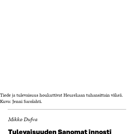
Tiede ja tulevaisuus houkuttivat Heurekaan tuhansittain väkeä.
Kuva: Jenni Sarolahti.
Mikko Dufva
Tulevaisuuden Sanomat innosti