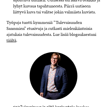
lyhyt kuvaus tapahtuneesta. Piirrä uutiseen
liittyvä kuva tai valitse jokin valmiista kuvista.
Työpaja tuotti kymmeniä ”Tulevaisuuden
Sanomien” etusivuja ja rutkasti mielenkiintoisia
ajatuksia tulevaisuudesta. Lue lisää blogauksestani
täältä
.