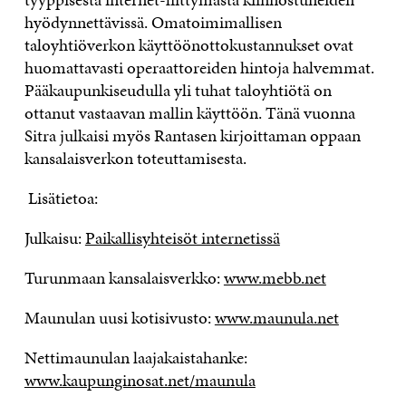
hyödynnettävissä. Omatoimimallisen
taloyhtiöverkon käyttöönottokustannukset ovat
huomattavasti operaattoreiden hintoja halvemmat.
Pääkaupunkiseudulla yli tuhat taloyhtiötä on
ottanut vastaavan mallin käyttöön. Tänä vuonna
Sitra julkaisi myös Rantasen kirjoittaman oppaan
kansalaisverkon toteuttamisesta.
Lisätietoa:
Julkaisu:
Paikallisyhteisöt internetissä
Turunmaan kansalaisverkko:
www.mebb.net
Maunulan uusi kotisivusto:
www.maunula.net
Nettimaunulan laajakaistahanke:
www.kaupunginosat.net/maunula