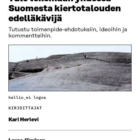
Suomesta kiertotalouden
edelläkävijä
Tutustu toimenpide-ehdotuksiin, ideoihin ja
kommentteihin.
kallio_ei logoa
KIRJOITTAJAT
Kari Herlevi