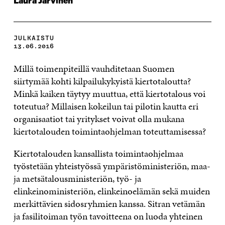
Laura Järvinen
JULKAISTU
13.06.2016
Millä toimenpiteillä vauhditetaan Suomen
siirtymää kohti kilpailukykyistä kiertotaloutta?
Minkä kaiken täytyy muuttua, että kiertotalous voi
toteutua? Millaisen kokeilun tai pilotin kautta eri
organisaatiot tai yritykset voivat olla mukana
kiertotalouden toimintaohjelman toteuttamisessa?
Kiertotalouden kansallista toimintaohjelmaa
työstetään yhteistyössä ympäristöministeriön, maa-
ja metsätalousministeriön, työ- ja
elinkeinoministeriön, elinkeinoelämän sekä muiden
merkittävien sidosryhmien kanssa. Sitran vetämän
ja fasilitoiman työn tavoitteena on luoda yhteinen