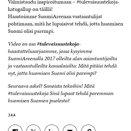
Valmistaudu inspiroitumaan – #tulevaisuustekoja-
katugallup on täällä!
Haastoimme SuomiAreenan vastaantulijat
pohtimaan, mitä he lupaisivat tehdä, jotta huomisen
Suomi olisi parempi.
Video on osa
#tulevaisuustekoja
-
haastattelusarjaamme, jossa kysyimme
SuomiAreenalla 2017 olleilta alan asiantuntijoilta
ja vastaantulleilta kansalaisilta: Mitä pitäisi tehdä
nyt, jotta huomisen Suomi olisi parempi?
Seuraava askel? Sanoista tekoihin! Mitä
#tulevaisuustekoja Sinä lupaat tehdä paremman
huomisen Suomen puolesta?
JAA