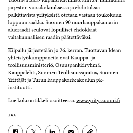
järjestön vuosikokouksessa ja ehdotuksia
palkittavista yrityksistä otetaan vastaan toukokuun
loppuun saakka. Suomen 90 nuorkauppakamarin
alueraadit seulovat lopulliset ehdokkaat
valtakunnallisen raadin päätettäväksi.
Kilpailu järjestetään jo 26. kerran. Tuottavan Idean
yhteistyökumppaneita ovat Kauppa- ja
teollisuusministeriö, Osuuspankkiryhmä,
Kauppalehti, Suomen Teollisuussijoitus, Suomen
Yrittäjät ja Turun kauppakorkeakoulun pk-
instituutti.
Lue koko artikkeli osoitteessa:
www.yrityssuomi.fi
JAA