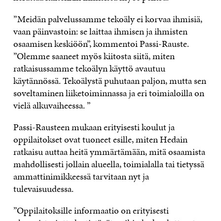
”Meidän palvelussamme tekoäly ei korvaa ihmisiä,
vaan päinvastoin: se laittaa ihmisen ja ihmisten
osaamisen keskiöön”, kommentoi Passi-Rauste.
”Olemme saaneet myös kiitosta siitä, miten
ratkaisussamme tekoälyn käyttö avautuu
käytännössä. Tekoälystä puhutaan paljon, mutta sen
soveltaminen liiketoiminnassa ja eri toimialoilla on
vielä alkuvaiheessa. ”
Passi-Rausteen mukaan erityisesti koulut ja
oppilaitokset ovat tuoneet esille, miten Hedain
ratkaisu auttaa heitä ymmärtämään, mitä osaamista
mahdollisesti jollain alueella, toimialalla tai tietyssä
ammattinimikkeessä tarvitaan nyt ja
tulevaisuudessa.
”Oppilaitoksille informaatio on erityisesti