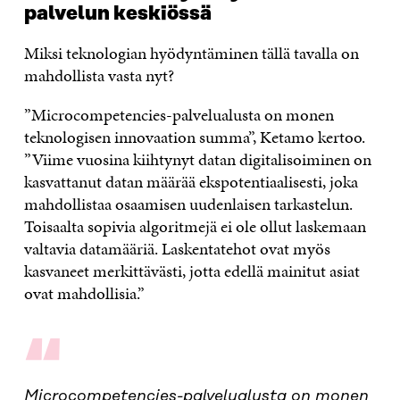
palvelun keskiössä
Miksi teknologian hyödyntäminen tällä tavalla on
mahdollista vasta nyt?
”Microcompetencies-palvelualusta on monen
teknologisen innovaation summa”, Ketamo kertoo.
”Viime vuosina kiihtynyt datan digitalisoiminen on
kasvattanut datan määrää ekspotentiaalisesti, joka
mahdollistaa osaamisen uudenlaisen tarkastelun.
Toisaalta sopivia algoritmejä ei ole ollut laskemaan
valtavia datamääriä. Laskentatehot ovat myös
kasvaneet merkittävästi, jotta edellä mainitut asiat
ovat mahdollisia.”
“
Microcompetencies-palvelualusta on monen