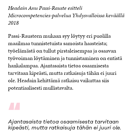
Headain Anu Passi-Rauste esitteli
Microcompetencies-palvelua Yhdysvalloissa keväällä
2018
Passi-Rausteen mukaan syy löytyy eri puolilla
maailmaa tunnistetuista samoista haasteista;
työelämästä on tullut pirstaleisempaa ja osaavan
työvoiman löytäminen ja tunnistaminen on entistä
hankalampaa. Ajantasaista tietoa osaamisesta
tarvitaan kipeästi, mutta ratkaisuja tähän ei juuri
ole. Headain kehittämä ratkaisu vaikuttaa siis
potentiaalisesti mullistavalta.
“
Ajantasaista tietoa osaamisesta tarvitaan
kipeästi, mutta ratkaisuja tähän ei juuri ole.