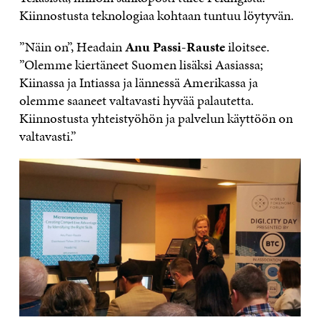
Kiinnostusta teknologiaa kohtaan tuntuu löytyvän.
”Näin on”, Headain
Anu Passi-Rauste
iloitsee.
”Olemme kiertäneet Suomen lisäksi Aasiassa;
Kiinassa ja Intiassa ja lännessä Amerikassa ja
olemme saaneet valtavasti hyvää palautetta.
Kiinnostusta yhteistyöhön ja palvelun käyttöön on
valtavasti.”