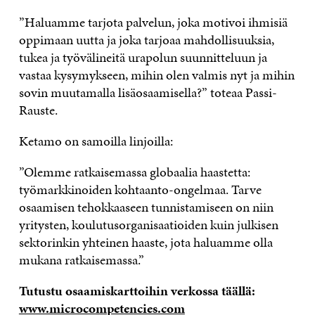
”Haluamme tarjota palvelun, joka motivoi ihmisiä
oppimaan uutta ja joka tarjoaa mahdollisuuksia,
tukea ja työvälineitä urapolun suunnitteluun ja
vastaa kysymykseen, mihin olen valmis nyt ja mihin
sovin muutamalla lisäosaamisella?” toteaa Passi-
Rauste.
Ketamo on samoilla linjoilla:
”Olemme ratkaisemassa globaalia haastetta:
työmarkkinoiden kohtaanto-ongelmaa. Tarve
osaamisen tehokkaaseen tunnistamiseen on niin
yritysten, koulutusorganisaatioiden kuin julkisen
sektorinkin yhteinen haaste, jota haluamme olla
mukana ratkaisemassa.”
Tutustu osaamiskarttoihin verkossa täällä:
www.microcompetencies.com