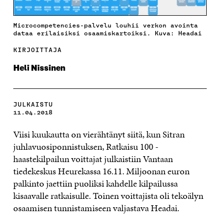
Microcompetencies-palvelu louhii verkon avointa
dataa erilaisiksi osaamiskartoiksi. Kuva: Headai
KIRJOITTAJA
Heli Nissinen
JULKAISTU
11.04.2018
Viisi kuukautta on vierähtänyt siitä, kun Sitran
juhlavuosiponnistuksen, Ratkaisu 100 -
haastekilpailun voittajat julkaistiin Vantaan
tiedekeskus Heurekassa 16.11. Miljoonan euron
palkinto jaettiin puoliksi kahdelle kilpailussa
kisaavalle ratkaisulle. Toinen voittajista oli tekoälyn
osaamisen tunnistamiseen valjastava Headai.