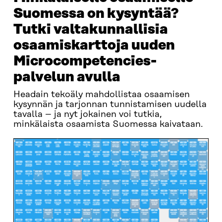
Suomessa on kysyntää?
Tutki valtakunnallisia
osaamiskarttoja uuden
Microcompetencies-
palvelun avulla
Headain tekoäly mahdollistaa osaamisen
kysynnän ja tarjonnan tunnistamisen uudella
tavalla – ja nyt jokainen voi tutkia,
minkälaista osaamista Suomessa kaivataan.