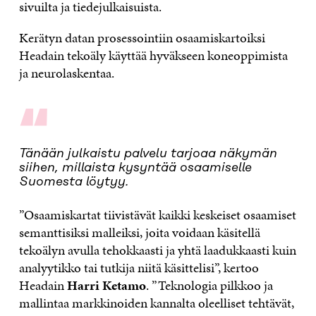
sivuilta ja tiedejulkaisuista.
Kerätyn datan prosessointiin osaamiskartoiksi
Headain tekoäly käyttää hyväkseen koneoppimista
ja neurolaskentaa.
“
Tänään julkaistu palvelu tarjoaa näkymän
siihen, millaista kysyntää osaamiselle
Suomesta löytyy.
”Osaamiskartat tiivistävät kaikki keskeiset osaamiset
semanttisiksi malleiksi, joita voidaan käsitellä
tekoälyn avulla tehokkaasti ja yhtä laadukkaasti kuin
analyytikko tai tutkija niitä käsittelisi”, kertoo
Headain
Harri Ketamo
. ”Teknologia pilkkoo ja
mallintaa markkinoiden kannalta oleelliset tehtävät,