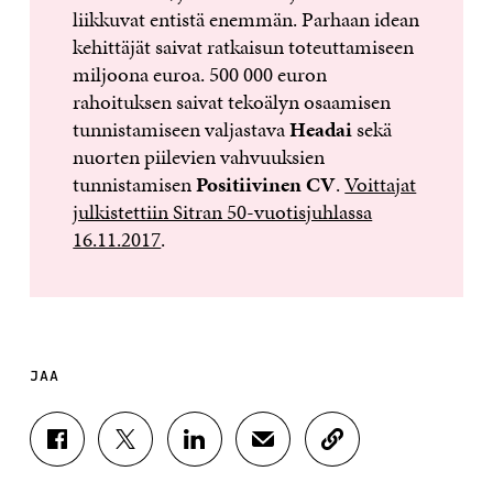
liikkuvat entistä enemmän. Parhaan idean
kehittäjät saivat ratkaisun toteuttamiseen
miljoona euroa. 500 000 euron
rahoituksen saivat tekoälyn osaamisen
tunnistamiseen valjastava
Headai
sekä
nuorten piilevien vahvuuksien
tunnistamisen
Positiivinen CV
.
Voittajat
julkistettiin Sitran 50-vuotisjuhlassa
16.11.2017
.
JAA
J
J
J
J
K
A
A
A
A
O
A
A
A
A
P