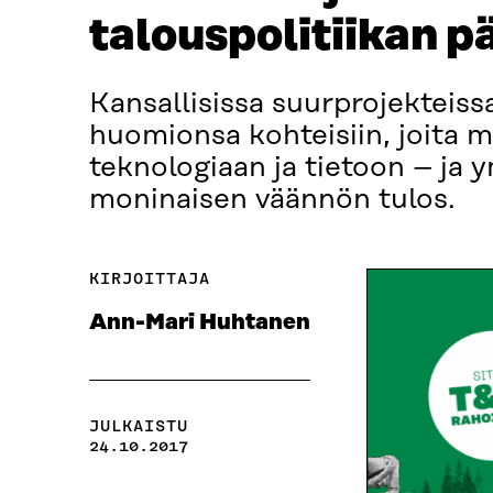
talouspolitiikan p
Kansallisissa suurprojekteiss
huomionsa kohteisiin, joita mu
teknologiaan ja tietoon – ja
moninaisen väännön tulos.
KIRJOITTAJA
Ann-Mari Huhtanen
JULKAISTU
24.10.2017