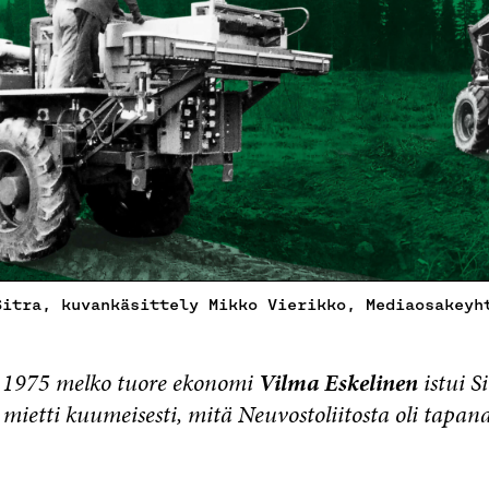
Sitra, kuvankäsittely Mikko Vierikko, Mediaosakeyh
 1975 melko tuore ekonomi
Vilma Eskelinen
istui S
a mietti kuumeisesti, mitä Neuvostoliitosta oli tapan