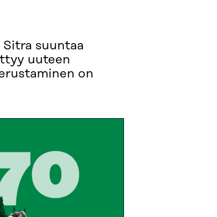
 Sitra suuntaa
ittyy uuteen
perustaminen on