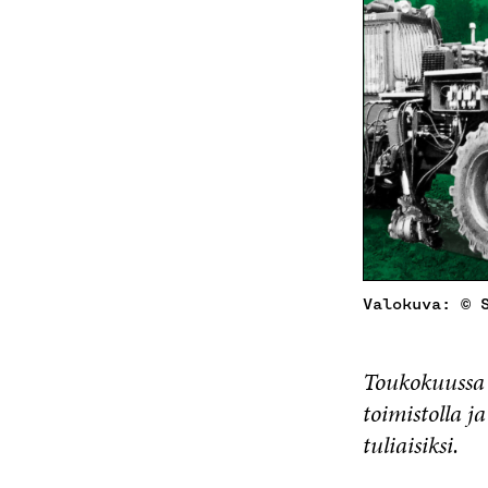
Valokuva: © 
Toukokuussa
toimistolla j
tuliaisiksi.