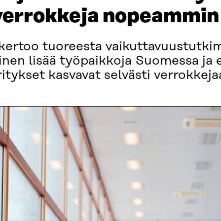
 verrokkeja nopeammin
ertoo tuoreesta vaikuttavuustutkim
inen lisää työpaikkoja Suomessa ja 
itykset kasvavat selvästi verrokke