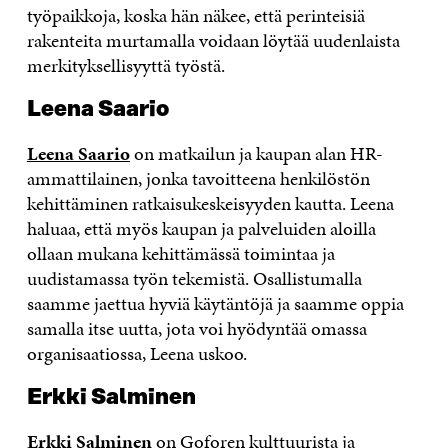
työpaikkoja, koska hän näkee, että perinteisiä
rakenteita murtamalla voidaan löytää uudenlaista
merkityksellisyyttä työstä.
Leena Saario
Leena Saario
on matkailun ja kaupan alan HR-
ammattilainen, jonka tavoitteena henkilöstön
kehittäminen ratkaisukeskeisyyden kautta. Leena
haluaa, että myös kaupan ja palveluiden aloilla
ollaan mukana kehittämässä toimintaa ja
uudistamassa työn tekemistä. Osallistumalla
saamme jaettua hyviä käytäntöjä ja saamme oppia
samalla itse uutta, jota voi hyödyntää omassa
organisaatiossa, Leena uskoo.
Erkki Salminen
Erkki Salminen
on Goforen kulttuurista ja