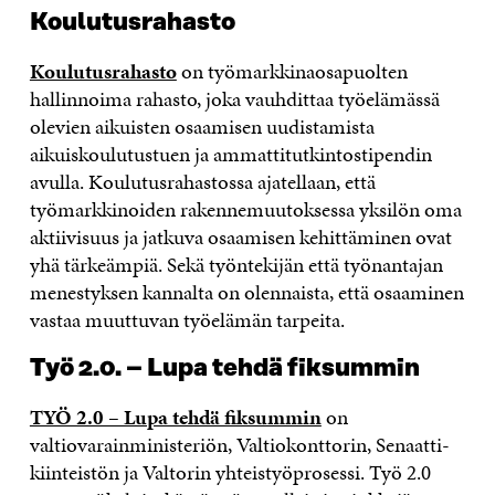
Koulutusrahasto
Koulutusrahasto
on työmarkkinaosapuolten
hallinnoima rahasto, joka vauhdittaa työelämässä
olevien aikuisten osaamisen uudistamista
aikuiskoulutustuen ja ammattitutkintostipendin
avulla. Koulutusrahastossa ajatellaan, että
työmarkkinoiden rakennemuutoksessa yksilön oma
aktiivisuus ja jatkuva osaamisen kehittäminen ovat
yhä tärkeämpiä. Sekä työntekijän että työnantajan
menestyksen kannalta on olennaista, että osaaminen
vastaa muuttuvan työelämän tarpeita.
Työ 2.0. – Lupa tehdä fiksummin
TYÖ 2.0 – Lupa tehdä fiksummin
on
valtiovarainministeriön, Valtiokonttorin, Senaatti-
kiinteistön ja Valtorin yhteistyöprosessi. Työ 2.0