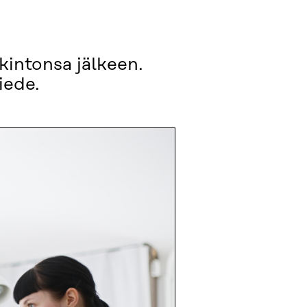
kintonsa jälkeen.
iede.