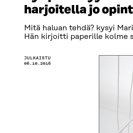
harjoitella jo opin
Mitä haluan tehdä? kysyi Mar
Hän kirjoitti paperille kolme s
JULKAISTU
06.10.2016