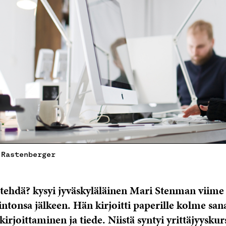
 Rastenberger
tehdä? kysyi jyväskyläläinen Mari Stenman viime
ntonsa jälkeen. Hän kirjoitti paperille kolme san
kirjoittaminen ja tiede. Niistä syntyi yrittäjyysku