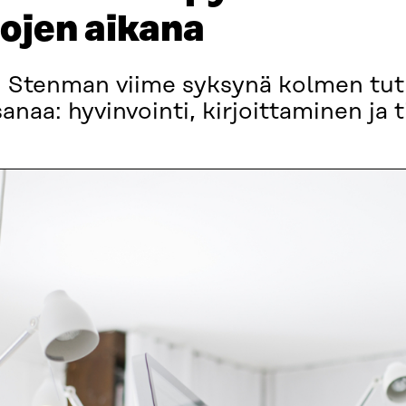
tojen aikana
i Stenman viime syksynä kolmen tut
anaa: hyvinvointi, kirjoittaminen ja t