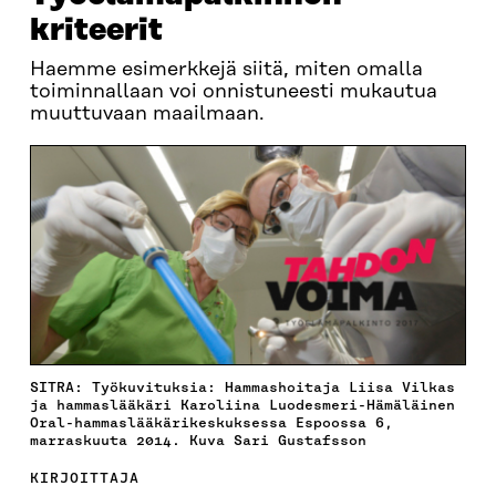
kriteerit
Haemme esimerkkejä siitä, miten omalla
toiminnallaan voi onnistuneesti mukautua
muuttuvaan maailmaan.
SITRA: Työkuvituksia: Hammashoitaja Liisa Vilkas
ja hammaslääkäri Karoliina Luodesmeri-Hämäläinen
Oral-hammaslääkärikeskuksessa Espoossa 6,
marraskuuta 2014. Kuva Sari Gustafsson
KIRJOITTAJA