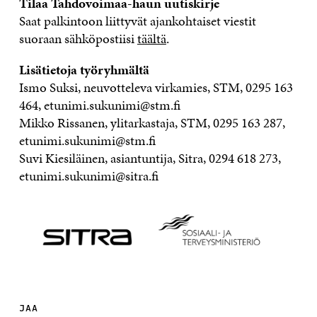
Tilaa Tahdovoimaa-haun uutiskirje
Saat palkintoon liittyvät ajankohtaiset viestit
suoraan sähköpostiisi
täältä
.
Lisätietoja työryhmältä
Ismo Suksi, neuvotteleva virkamies, STM, 0295 163
464, etunimi.sukunimi@stm.fi
Mikko Rissanen, ylitarkastaja, STM, 0295 163 287,
etunimi.sukunimi@stm.fi
Suvi Kiesiläinen, asiantuntija, Sitra, 0294 618 273,
etunimi.sukunimi@sitra.fi
JAA