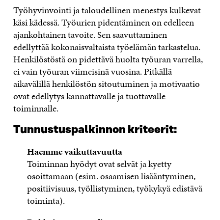
Työhyvinvointi ja taloudellinen menestys kulkevat
käsi kädessä. Työurien pidentäminen on edelleen
ajankohtainen tavoite. Sen saavuttaminen
edellyttää kokonaisvaltaista työelämän tarkastelua.
Henkilöstöstä on pidettävä huolta työuran varrella,
ei vain työuran viimeisinä vuosina. Pitkällä
aikavälillä henkilöstön sitoutuminen ja motivaatio
ovat edellytys kannattavalle ja tuottavalle
toiminnalle.
Tunnustuspalkinnon kriteerit:
Haemme vaikuttavuutta
Toiminnan hyödyt ovat selvät ja kyetty
osoittamaan (esim. osaamisen lisääntyminen,
positiivisuus, työllistyminen, työkykyä edistävä
toiminta).