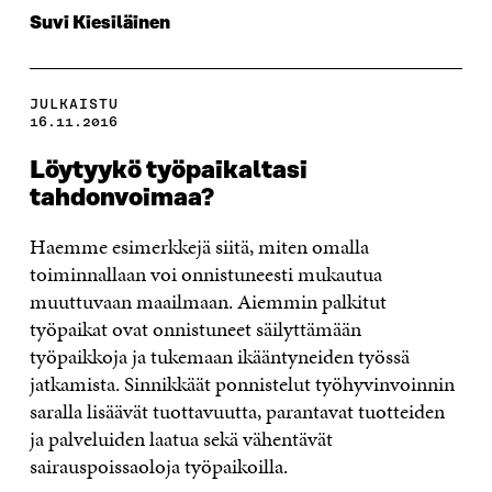
Suvi Kiesiläinen
JULKAISTU
16.11.2016
Löytyykö työpaikaltasi
tahdonvoimaa?
Haemme esimerkkejä siitä, miten omalla
toiminnallaan voi onnistuneesti mukautua
muuttuvaan maailmaan. Aiemmin palkitut
työpaikat ovat onnistuneet säilyttämään
työpaikkoja ja tukemaan ikääntyneiden työssä
jatkamista. Sinnikkäät ponnistelut työhyvinvoinnin
saralla lisäävät tuottavuutta, parantavat tuotteiden
ja palveluiden laatua sekä vähentävät
sairauspoissaoloja työpaikoilla.