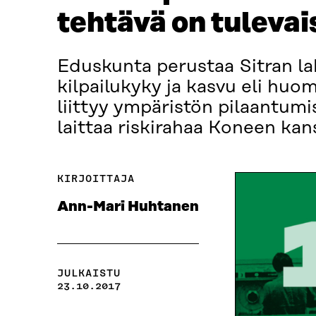
tehtävä on tuleva
Eduskunta perustaa Sitran la
kilpailukyky ja kasvu eli h
liittyy ympäristön pilaantum
laittaa riskirahaa Koneen kan
KIRJOITTAJA
Ann-Mari Huhtanen
JULKAISTU
23.10.2017