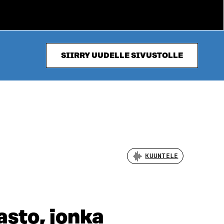
SIIRRY UUDELLE SIVUSTOLLE
KUUNTELE
asto, jonka