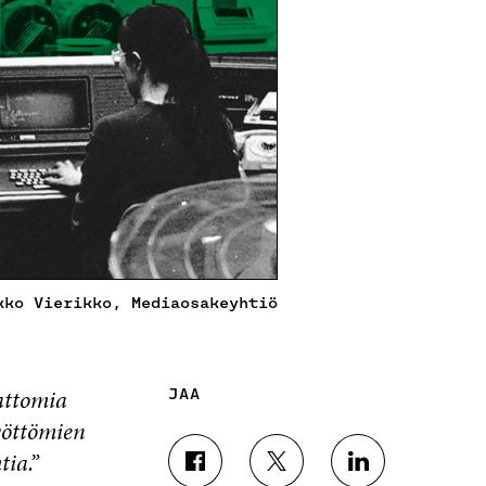
kko Vierikko, Mediaosakeyhtiö
mattomia
JAA
työttömien
ia.”
J
J
J