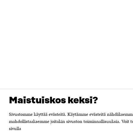
Maistuiskos keksi?
Sivustomme käyttää evästeitä. Käytämme evästeitä nähdäksemme m
mahdollistaaksemme joitakin sivuston toiminnallisuuksia. Voit tu
sivulla