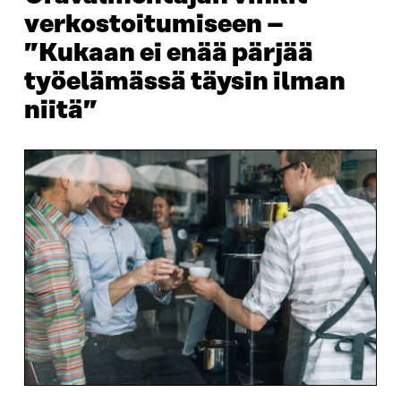
verkostoitumiseen –
”Kukaan ei enää pärjää
työelämässä täysin ilman
niitä”