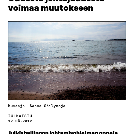
voimaa muutokseen
Kuvaaja: Saana Säilynoja
JULKAISTU
12.06.2012
Julkishallinnon johtamisohjelman oppeja