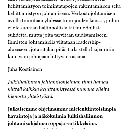
kehittämistyön toimintatapojen rakentamiseen sekä
kehittämistyön johtamiseen. Verkostojohtamisen
avulla toimitaan yhdessä toimijoiden kanssa, joihin
ei ole suoraan hallinnollista tai muodollista
suhdetta, mutta joita tarvitaan uudistamiseen.
Ihmisten johtamisella viitataan leadership-
alueeseen, jota sitäkin pitää tarkastella laajemmin
kuin vain johtajaan liittyvänä asiana.
Juha Kostiainen
Julkishallinnon johtamisohjelman tiimi haluaa
kiittää kaikkia kehittämistyössä mukana olleita
hienosta yhteistyöstä.
Julkaisemme ohjelmamme mielenkiintoisimpia
havaintoja ja näkökulmia Julkishallinnon
johtamisohjelman oppeja -artikkeleina.