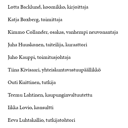
Lotta Backlund, koomikko, kirjoittaja
Katja Boxberg, toimittaja
Kimmo Collander, osakas, vanhempi neuvonantaja
Juha Huuskonen, taiteilija, kuraattori
Juho Kauppi, toimitusjohtaja
Tiina Kivisaari, yhteiskuntavastuupäällikkö
Outi Kuittinen, tutkija
Teemu Lahtinen, kaupunginvaltuutettu
Iikka Lovio, konsultti
Eeva Luhtakallio, tutkijatohtori