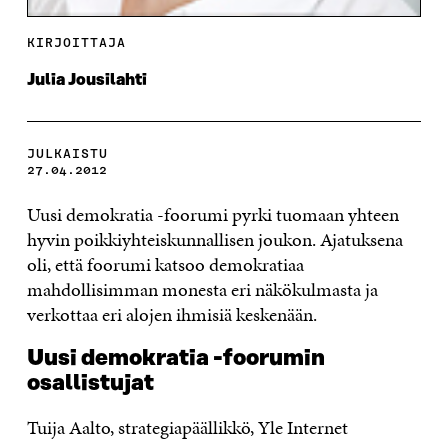
KIRJOITTAJA
Julia Jousilahti
JULKAISTU
27.04.2012
Uusi demokratia -foorumi pyrki tuomaan yhteen
hyvin poikkiyhteiskunnallisen joukon. Ajatuksena
oli, että foorumi katsoo demokratiaa
mahdollisimman monesta eri näkökulmasta ja
verkottaa eri alojen ihmisiä keskenään.
Uusi demokratia -foorumin
osallistujat
Tuija Aalto, strategiapäällikkö, Yle Internet