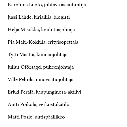
Karoliina Luoto, johtava asiantuntija
Jussi Lähde, kirjailija, blogisti
Heljä Misukka, koulutusjohtaja
Pia Mäki-Kokkila, erityisopettaja
Tytti Määttä, kunnanjohtaja
Julius Oförsagd, puheenjohtaja
Ville Peltola, innovaatiojohtaja
Erkki Perälä, kaupunginosa-aktiivi
Antti Poikola, verkostokätilö
Matti Posio, uutispäällikkö