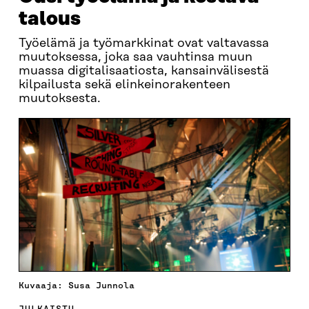
talous
Työelämä ja työmarkkinat ovat valtavassa
muutoksessa, joka saa vauhtinsa muun
muassa digitalisaatiosta, kansainvälisestä
kilpailusta sekä elinkeinorakenteen
muutoksesta.
Kuvaaja: Susa Junnola
JULKAISTU