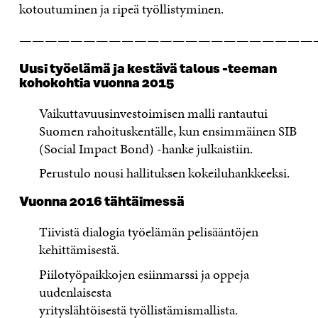
kotoutuminen ja ripeä työllistyminen.
———————————————————————
Uusi työelämä ja kestävä talous -teeman
kohokohtia vuonna 2015
Vaikuttavuusinvestoimisen malli rantautui
Suomen rahoituskentälle,
kun ensimmäinen SIB
(Social Impact Bond) -hanke julkaistiin.
Perustulo nousi hallituksen kokeiluhankkeeksi.
Vuonna 2016 tähtäimessä
Tiivistä dialogia työelämän pelisääntöjen
kehittämisestä.
Piilotyöpaikkojen esiinmarssi ja oppeja
uudenlaisesta
yrityslähtöisestä
työllistämismallista.