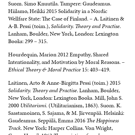
Suom. Simo Knuutila. Tampere: Gaudeamus.
Hiilamo, Heikki 2015 Solidarity in a Nordic
Wellfare State: The Case of Finland. – A. Laitinen &
A-B. Pessi (toim.),
Solidarity. Theory and Practise
.
Lanham, Boulder, New York, London: Lexington
Books: 299 – 315.
Hourdequin, Marion 2012 Empathy, Shared
Intentionality, and Motivation by Moral Reasons. –
Ethical Theory & Moral Practice
15: 403–419.
Laitinen, Arto & Anne-Birgitta Pessi (toim.) 2015
Solidarity.
Theory and Practise
. Lanham, Boulder,
New York, London: Lexington Books. Mill, John S.
2000
Utilitarismi.
(Utilitarianism, 1863). Suom. K.
Saastamoinen, S. Sajama, & M. Järvenpää. Helsinki:
Gaudeamus. Seppälä, Emma 2016
The Happiness
Track.
New York: Harper Collins. Von Wright,