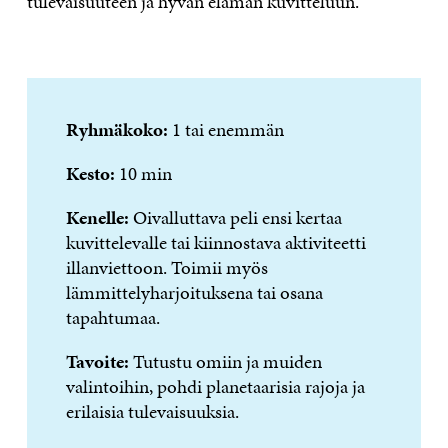
tulevaisuuteen ja hyvän elämän kuvitteluun.
Ryhmäkoko:
1 tai enemmän
Kesto:
10 min
Kenelle:
Oivalluttava peli ensi kertaa
kuvittelevalle tai kiinnostava aktiviteetti
illanviettoon. Toimii myös
lämmittelyharjoituksena tai osana
tapahtumaa.
Tavoite:
Tutustu omiin ja muiden
valintoihin, pohdi planetaarisia rajoja ja
erilaisia tulevaisuuksia.