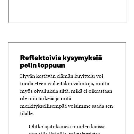
Reflektoivia kysymyksiä
pelin loppuun
Hyvän kestävän elämän kuvittelu voi
tuoda eteen vaikeitakin valintoja, mutta
myös oivalluksia siitä, mikä ei oikeastaan
ole niin tärkeää ja mitä
merkityksellisempää voisimme saada sen
tilalle.
Olitko ajatuksinesi muiden kanssa
samoilla linjoilla, vai valtavirtaa