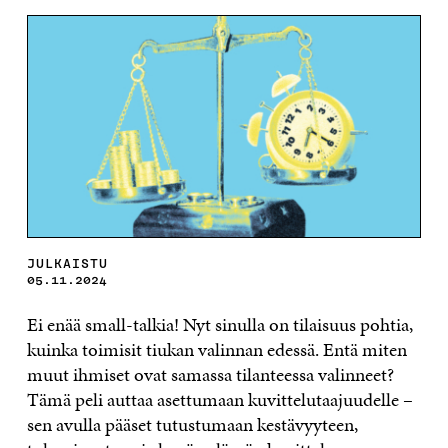
JULKAISTU
05.11.2024
Ei enää small-talkia! Nyt sinulla on tilaisuus pohtia,
kuinka toimisit tiukan valinnan edessä. Entä miten
muut ihmiset ovat samassa tilanteessa valinneet?
Tämä peli auttaa asettumaan kuvittelutaajuudelle –
sen avulla pääset tutustumaan kestävyyteen,