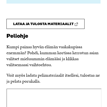
LATAA JA TULOSTA MATERIAALIT
Peliohje
Kumpi painaa hyvän elämän vaakakupissa
enemmän? Pohdi, kumman kortissa kerrotun asian
valitset mieluummin elämääsi ja klikkaa
valitsemaasi vaihtoehtoa.
Voit myös ladata pelimateriaalit itsellesi, tulostaa ne
ja pelata porukalla.