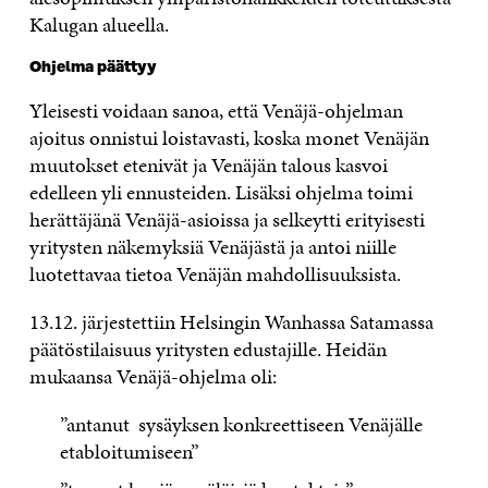
Kalugan alueella.
Ohjelma päättyy
Yleisesti voidaan sanoa, että Venäjä-ohjelman
ajoitus onnistui loistavasti, koska monet Venäjän
muutokset etenivät ja Venäjän talous kasvoi
edelleen yli ennusteiden. Lisäksi ohjelma toimi
herättäjänä Venäjä-asioissa ja selkeytti erityisesti
yritysten näkemyksiä Venäjästä ja antoi niille
luotettavaa tietoa Venäjän mahdollisuuksista.
13.12. järjestettiin Helsingin Wanhassa Satamassa
päätöstilaisuus yritysten edustajille. Heidän
mukaansa Venäjä-ohjelma oli:
”antanut sysäyksen konkreettiseen Venäjälle
etabloitumiseen”