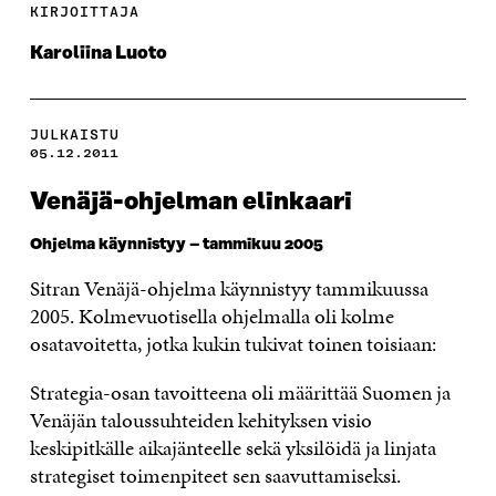
KIRJOITTAJA
Karoliina Luoto
JULKAISTU
05.12.2011
Venäjä-ohjelman elinkaari
Ohjelma käynnistyy – tammikuu 2005
Sitran Venäjä-ohjelma käynnistyy tammikuussa
2005. Kolmevuotisella ohjelmalla oli kolme
osatavoitetta, jotka kukin tukivat toinen toisiaan:
Strategia-osan tavoitteena oli määrittää Suomen ja
Venäjän taloussuhteiden kehityksen visio
keskipitkälle aikajänteelle sekä yksilöidä ja linjata
strategiset toimenpiteet sen saavuttamiseksi.