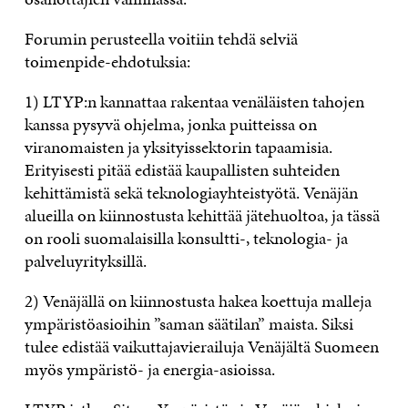
Forumin perusteella voitiin tehdä selviä
toimenpide-ehdotuksia:
1) LTYP:n kannattaa rakentaa venäläisten tahojen
kanssa pysyvä ohjelma, jonka puitteissa on
viranomaisten ja yksityissektorin tapaamisia.
Erityisesti pitää edistää kaupallisten suhteiden
kehittämistä sekä teknologiayhteistyötä. Venäjän
alueilla on kiinnostusta kehittää jätehuoltoa, ja tässä
on rooli suomalaisilla konsultti-, teknologia- ja
palveluyrityksillä.
2) Venäjällä on kiinnostusta hakea koettuja malleja
ympäristöasioihin ”saman säätilan” maista. Siksi
tulee edistää vaikuttajavierailuja Venäjältä Suomeen
myös ympäristö- ja energia-asioissa.