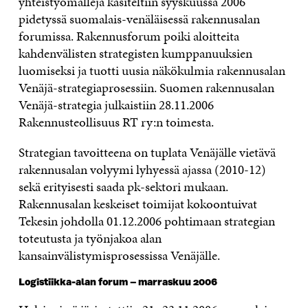
yhteistyömalleja käsiteltiin syyskuussa 2006
pidetyssä suomalais-venäläisessä rakennusalan
forumissa. Rakennusforum poiki aloitteita
kahdenvälisten strategisten kumppanuuksien
luomiseksi ja tuotti uusia näkökulmia rakennusalan
Venäjä-strategiaprosessiin. Suomen rakennusalan
Venäjä-strategia julkaistiin 28.11.2006
Rakennusteollisuus RT ry:n toimesta.
Strategian tavoitteena on tuplata Venäjälle vietävä
rakennusalan volyymi lyhyessä ajassa (2010-12)
sekä erityisesti saada pk-sektori mukaan.
Rakennusalan keskeiset toimijat kokoontuivat
Tekesin johdolla 01.12.2006 pohtimaan strategian
toteutusta ja työnjakoa alan
kansainvälistymisprosessissa Venäjälle.
Logistiikka-alan forum – marraskuu 2006