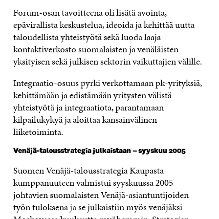
Forum-osan tavoitteena oli lisätä avointa,
epävirallista keskustelua, ideoida ja kehittää uutta
taloudellista yhteistyötä sekä luoda laaja
kontaktiverkosto suomalaisten ja venäläisten
yksityisen sekä julkisen sektorin vaikuttajien välille.
Integraatio-osuus pyrki verkottamaan pk-yrityksiä,
kehittämään ja edistämään yritysten välistä
yhteistyötä ja integraatiota, parantamaan
kilpailukykyä ja aloittaa kansainvälinen
liiketoiminta.
Venäjä-talousstrategia julkaistaan – syyskuu 2005
Suomen Venäjä-talousstrategia Kaupasta
kumppanuuteen valmistui syyskuussa 2005
johtavien suomalaisten Venäjä-asiantuntijoiden
työn tuloksena ja se julkaistiin myös venäjäksi