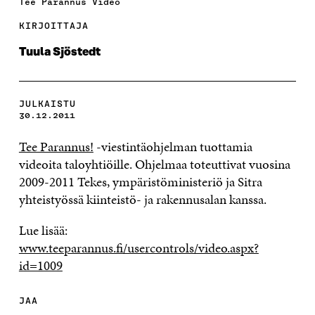
Tee Parannus Video
KIRJOITTAJA
Tuula Sjöstedt
JULKAISTU
30.12.2011
Tee Parannus!
-viestintäohjelman tuottamia
videoita taloyhtiöille. Ohjelmaa toteuttivat vuosina
2009-2011 Tekes, ympäristöministeriö ja Sitra
yhteistyössä kiinteistö- ja rakennusalan kanssa.
Lue lisää:
www.teeparannus.fi/usercontrols/video.aspx?
id=1009
JAA