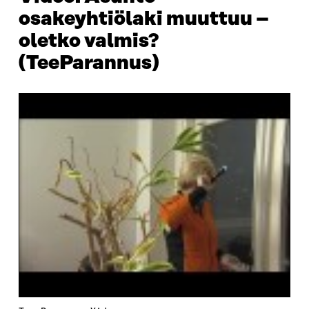
osakeyhtiölaki muuttuu –
oletko valmis?
(TeeParannus)