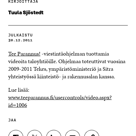
KIRJOITTAJA
Tuula Sjöstedt
JULKAISTU
30.12.2011
Tee Parannus!
-viestintäohjelman tuottamia
videoita taloyhtiöille. Ohjelmaa toteuttivat vuosina
2009-2011 Tekes, ympäristöministeriö ja Sitra
yhteistyössä kiinteistö- ja rakennusalan kanssa.
Lue lisää:
www.teeparannus.fi/usercontrols/video.aspx?
id=1006
JAA