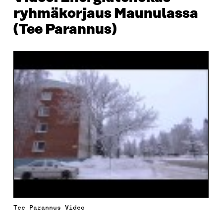
ryhmäkorjaus Maunulassa
(Tee Parannus)
Tee Parannus Video