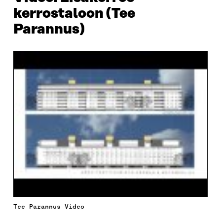
kerrostaloon (Tee
Parannus)
Tee Parannus Video