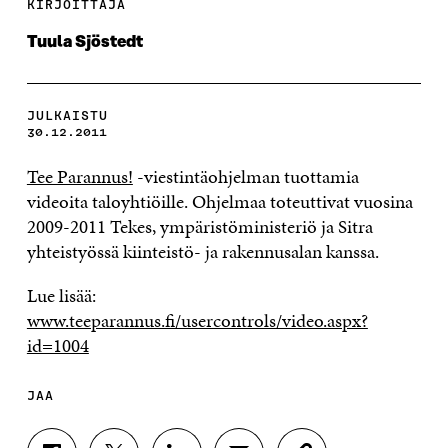
KIRJOITTAJA
Tuula Sjöstedt
JULKAISTU
30.12.2011
Tee Parannus!
-viestintäohjelman tuottamia
videoita taloyhtiöille. Ohjelmaa toteuttivat vuosina
2009-2011 Tekes, ympäristöministeriö ja Sitra
yhteistyössä kiinteistö- ja rakennusalan kanssa.
Lue lisää:
www.teeparannus.fi/usercontrols/video.aspx?
id=1004
JAA