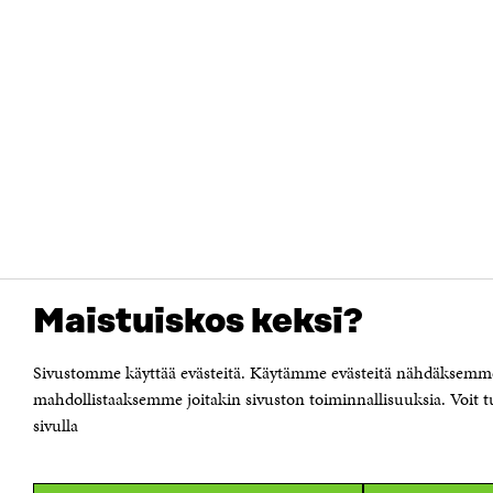
Maistuiskos keksi?
Sivustomme käyttää evästeitä. Käytämme evästeitä nähdäksemme m
mahdollistaaksemme joitakin sivuston toiminnallisuuksia. Voit tu
sivulla