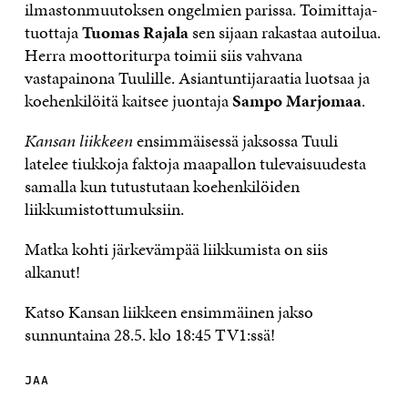
ilmastonmuutoksen ongelmien parissa. Toimittaja-
tuottaja
Tuomas Rajala
sen sijaan rakastaa autoilua.
Herra moottoriturpa toimii siis vahvana
vastapainona Tuulille. Asiantuntijaraatia luotsaa ja
koehenkilöitä kaitsee juontaja
Sampo Marjomaa
.
Kansan liikkeen
ensimmäisessä jaksossa Tuuli
latelee tiukkoja faktoja maapallon tulevaisuudesta
samalla kun tutustutaan koehenkilöiden
liikkumistottumuksiin.
Matka kohti järkevämpää liikkumista on siis
alkanut!
Katso Kansan liikkeen ensimmäinen jakso
sunnuntaina 28.5. klo 18:45 TV1:ssä!
JAA