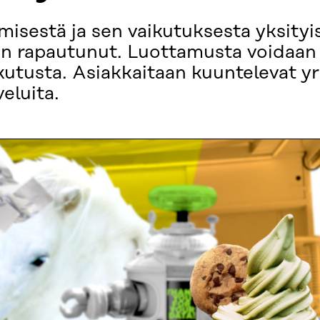
misestä ja sen vaikutuksesta yksity
iin rapautunut. Luottamusta voidaan
kutusta. Asiakkaitaan kuuntelevat yr
eluita.