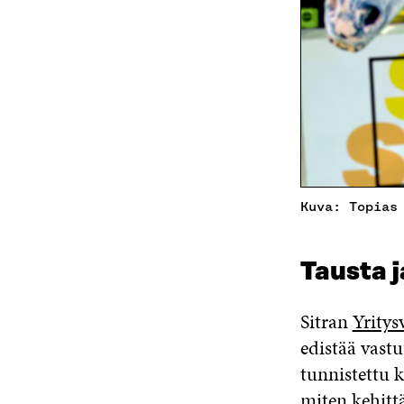
Kuva: Topias
Tausta 
Sitran
Yritys
edistää vastu
tunnistettu k
miten kehitt