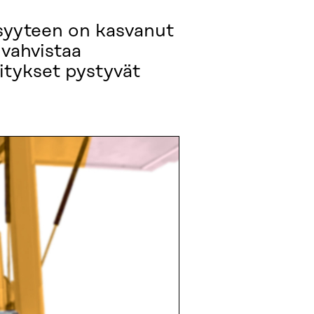
isyyteen on kasvanut
 vahvistaa
itykset pystyvät