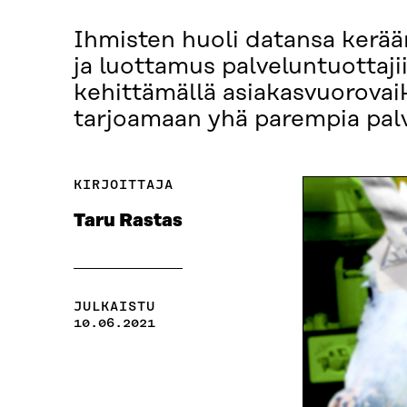
Ihmisten huoli datansa kerää
ja luottamus palveluntuottaj
kehittämällä asiakasvuorovai
tarjoamaan yhä parempia palv
KIRJOITTAJA
Taru Rastas
JULKAISTU
10.06.2021