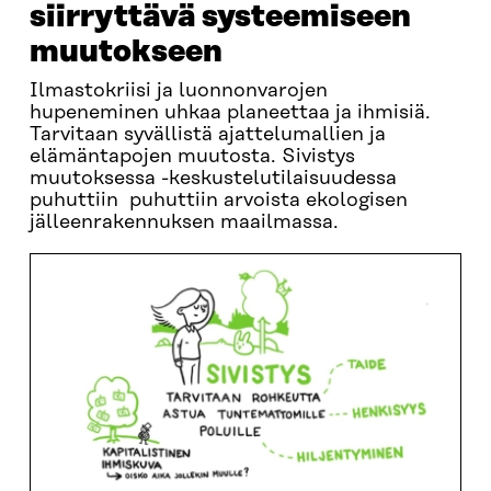
siirryttävä systeemiseen
muutokseen
Ilmastokriisi ja luonnonvarojen
hupeneminen uhkaa planeettaa ja ihmisiä.
Tarvitaan syvällistä ajattelumallien ja
elämäntapojen muutosta. Sivistys
muutoksessa -keskustelutilaisuudessa
puhuttiin puhuttiin arvoista ekologisen
jälleenrakennuksen maailmassa.