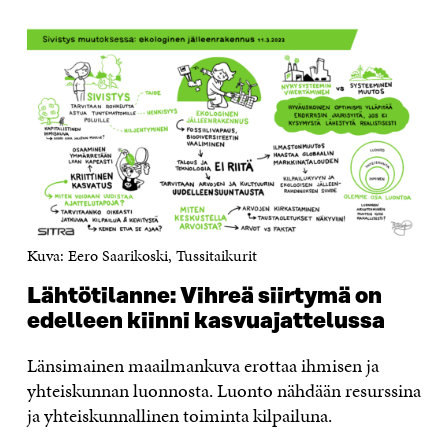
Kuva: Eero Saarikoski, Tussitaikurit
Lähtötilanne: Vihreä siirtymä on
edelleen kiinni kasvuajattelussa
Länsimainen maailmankuva erottaa ihmisen ja
yhteiskunnan luonnosta. Luonto nähdään resurssina
ja yhteiskunnallinen toiminta kilpailuna.