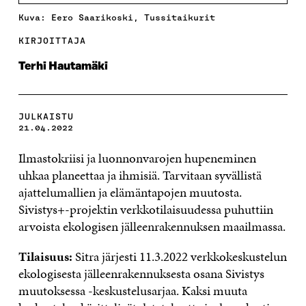
Kuva: Eero Saarikoski, Tussitaikurit
KIRJOITTAJA
Terhi Hautamäki
JULKAISTU
21.04.2022
Ilmastokriisi ja luonnonvarojen hupeneminen
uhkaa planeettaa ja ihmisiä. Tarvitaan syvällistä
ajattelumallien ja elämäntapojen muutosta.
Sivistys+-projektin verkkotilaisuudessa puhuttiin
arvoista ekologisen jälleenrakennuksen maailmassa.
Tilaisuus:
Sitra järjesti 11.3.2022 verkkokeskustelun
ekologisesta jälleenrakennuksesta osana Sivistys
muutoksessa -keskustelusarjaa. Kaksi muuta