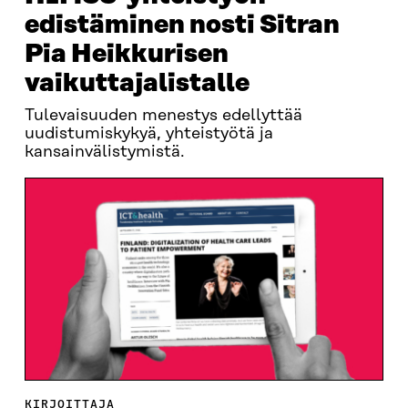
edistäminen nosti Sitran
Pia Heikkurisen
vaikuttajalistalle
Tulevaisuuden menestys edellyttää
uudistumiskykyä, yhteistyötä ja
kansainvälistymistä.
KIRJOITTAJA