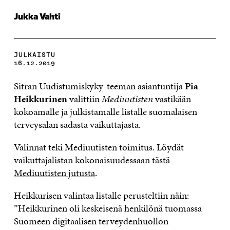
Jukka Vahti
JULKAISTU
16.12.2019
Sitran Uudistumiskyky-teeman asiantuntija
Pia
Heikkurinen
valittiin
Mediuutisten
vastikään
kokoamalle ja julkistamalle listalle suomalaisen
terveysalan sadasta vaikuttajasta.
Valinnat teki Mediuutisten toimitus. Löydät
vaikuttajalistan kokonaisuudessaan tästä
Mediuutisten jutusta
.
Heikkurisen valintaa listalle perusteltiin näin:
”Heikkurinen oli keskeisenä henkilönä tuomassa
Suomeen digitaalisen terveydenhuollon