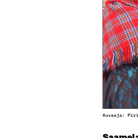
Kuvaaja: Pir
Saamela