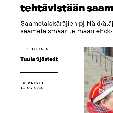
tehtävistään saam
Saamelaiskäräjien pj Näkkälä
saamelaismääritelmään ehdo
KIRJOITTAJA
Tuula Sjöstedt
JULKAISTU
11.03.2015