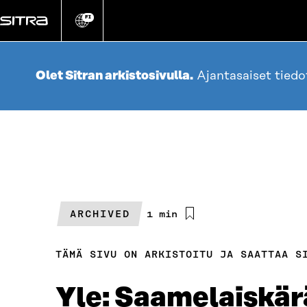
Siirry
suoraan
FI
Vaihda
sivuston
sisältöön
kieli
Olet Sitran arkistosivulla.
Ajantasaiset tied
ARCHIVED
Arvioitu
1 min
lukuaika
TÄMÄ SIVU ON ARKISTOITU JA SAATTAA S
Yle: Saamelaiskär