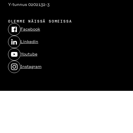
Y-tunnus 0202132-3
OLEMME NÄISSÄ SOMEISSA
Facebook
Avautuu
uudessa
Linkedin
ikkunassa
Avautuu
uudessa
Youtube
ikkunassa
Avautuu
uudessa
Instagram
ikkunassa
Avautuu
uudessa
ikkunassa