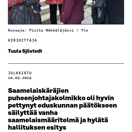
Kuvaaja: Pirita Näkkäläjärvi / Yle
KIRJOITTAJA
Tuula Sjöstedt
JULKAISTU
10.03.2015
Saamelaiskäräjien
puheenjohtajakolmikko oli hyvin
pettynyt eduskunnan päätökseen
säilyttää vanha
saamelaismääritelmä ja hylätä
hallituksen esitys