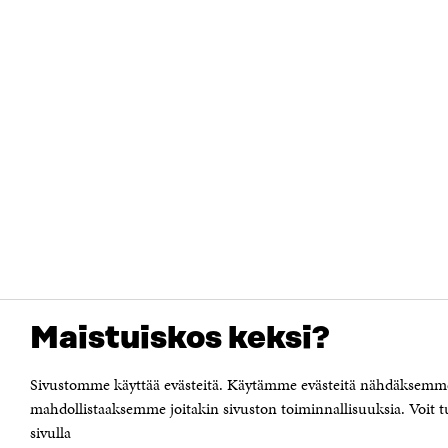
Maistuiskos keksi?
Sivustomme käyttää evästeitä. Käytämme evästeitä nähdäksemme m
mahdollistaaksemme joitakin sivuston toiminnallisuuksia. Voit tu
sivulla