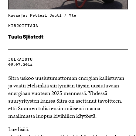
Kuvaaja: Petteri Juuti / Yle
KIRJOITTAJA
Tuula Sjöstedt
JULKAISTU
08.07.2014
Sitra uskoo uusiutumattoman energian kallistuvan
ja vaatii Helsinkiä siirtymään täysin uusiutuvaan
energiaan vuoteen 2025 mennessä. Yhdessä
suuryritysten kanssa Sitra on asettanut tavoitteen,
että Suomen tulisi ensimmäisenä maana
maailmassa luopua kivihiilen käytöstä.
Lue lisää: