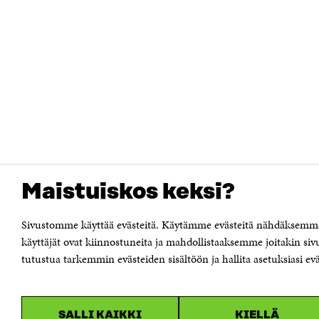
Maistuiskos keksi?
Sivustomme käyttää evästeitä. Käytämme evästeitä nähdäksemme
käyttäjät ovat kiinnostuneita ja mahdollistaaksemme joitakin siv
tutustua tarkemmin evästeiden sisältöön ja hallita asetuksiasi evä
SALLI KAIKKI
KIELLÄ