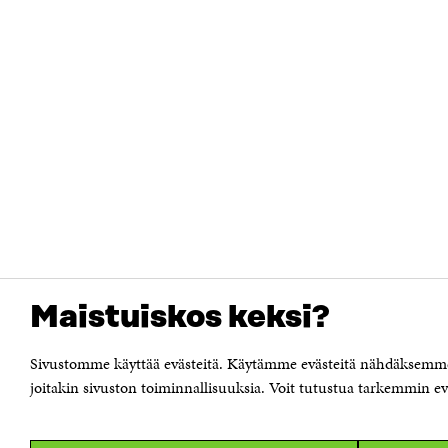
Maistuiskos keksi?
Sivustomme käyttää evästeitä. Käytämme evästeitä nähdäksemme 
joitakin sivuston toiminnallisuuksia. Voit tutustua tarkemmin eväs