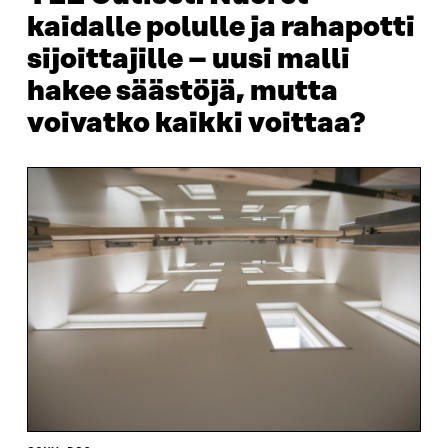
kaidalle polulle ja rahapotti
sijoittajille – uusi malli
hakee säästöjä, mutta
voivatko kaikki voittaa?