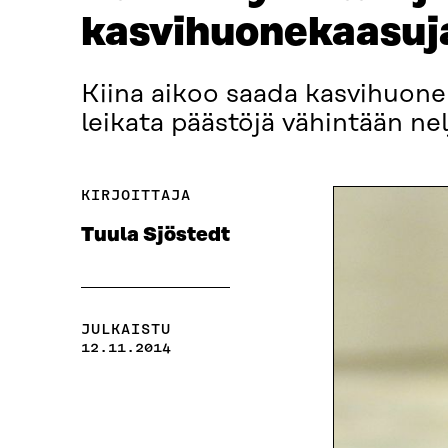
kasvihuonekaasuj
Kiina aikoo saada kasvihuone
leikata päästöjä vähintään 
KIRJOITTAJA
Tuula Sjöstedt
JULKAISTU
12.11.2014