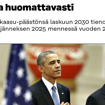
a huomattavasti
kaasu-päästönsä laskuun 2030 tienoi
neljänneksen 2025 mennessä vuoden 