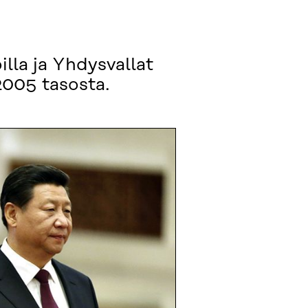
lla ja Yhdysvallat
2005 tasosta.