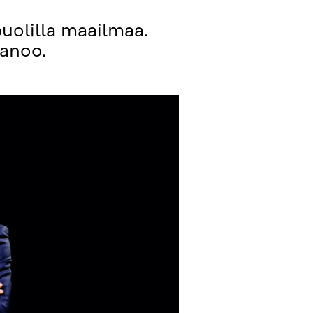
puolilla maailmaa.
sanoo.