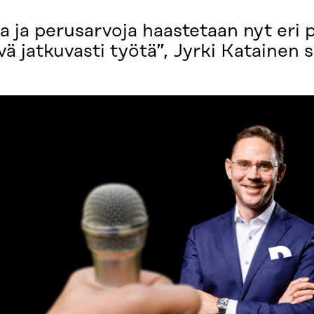
a ja perusarvoja haastetaan nyt eri 
 jatkuvasti työtä”, Jyrki Katainen 