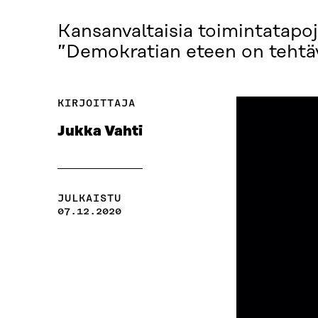
Kansanvaltaisia toimintatapoj
”Demokratian eteen on tehtävä
KIRJOITTAJA
Jukka Vahti
JULKAISTU
07.12.2020