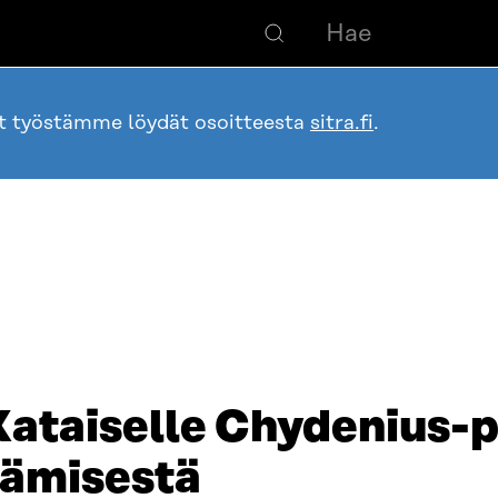
ot työstämme löydät osoitteesta
sitra.fi
.
Kataiselle Chydenius-p
tämisestä