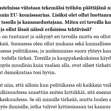
steluissa viitataan tekemääsi työhön päättäjänä n
kuin EU-komissaarina. Lisäksi olet ollut luottamu
 tasolla ja kansanedustajana. Miten eri tavoilla k
ja ollut läsnä näissä erilaisissa tehtävissä?
 on tuntunut ja näkynyt eri tavoilla mutta on ollu
ksiä. Suomessa olen ollut mukana sekä kunnallisess
sessa politiikassa, ja molemmissa suora yhteys kan
 todella tärkeä. Toreilla ja kauppakeskuksissa käyd
myös muulloin kuin vaalien alla, ovat olleet tärkeit
at demokratiaa tosi hyvin.
 niin, että silloin kun politiikassa oli kaikkein v
 julkisuudessa annettiin eniten kritiikkiä, sitä enem
keskuudessa. Se oli minulle tärkeää, mutta luulen et
yös ihmisille, jotka tulivat kritisoimaan tai kannu