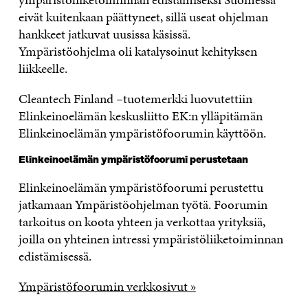
eivät kuitenkaan päättyneet, sillä useat ohjelman
hankkeet jatkuvat uusissa käsissä.
Ympäristöohjelma oli katalysoinut kehityksen
liikkeelle.
Cleantech Finland –tuotemerkki luovutettiin
Elinkeinoelämän keskusliitto EK:n ylläpitämän
Elinkeinoelämän ympäristöfoorumin käyttöön.
Elinkeinoelämän ympäristöfoorumi perustetaan
Elinkeinoelämän ympäristöfoorumi perustettu
jatkamaan Ympäristöohjelman työtä. Foorumin
tarkoitus on koota yhteen ja verkottaa yrityksiä,
joilla on yhteinen intressi ympäristöliiketoiminnan
edistämisessä.
Ympäristöfoorumin verkkosivut »