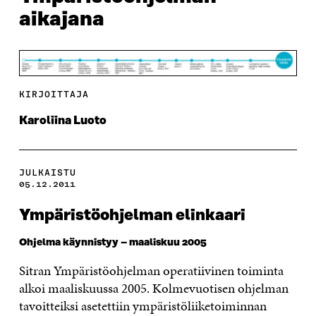
aikajana
KIRJOITTAJA
Karoliina Luoto
JULKAISTU
05.12.2011
Ympäristöohjelman elinkaari
Ohjelma käynnistyy – maaliskuu 2005
Sitran Ympäristöohjelman operatiivinen toiminta
alkoi maaliskuussa 2005. Kolmevuotisen ohjelman
tavoitteiksi asetettiin ympäristöliiketoiminnan