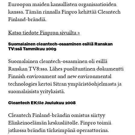
Euroopan maiden kansallisten organisaatioiden
kanssa. Tämän rinnalla Finpro kehittää Cleantech
Finland-brändiä.
Katso tiedote Finpron sivuilta »
Suomalainen cleantech-osaaminen esillä Ranskan
TV:ssä Tammikuu 2009
Suomalainen cleantech-osaaminen oli esillä
Ranskan TV8:ssa. Lähes puolituntinen dokumentti
Finnish environment and new environmental
technologies kertoi Sitran ympäristöohjelmasta ja
suomalaisista yrityksistä.
Cleantech EK:lle Joulukuu 2008
Cleantech Finland-brändin omistus siirtyy
Elinkeinoelämän keskusliitolle. Finpro toimii
jatkossa brändin tärkeimpänä operaattorina.