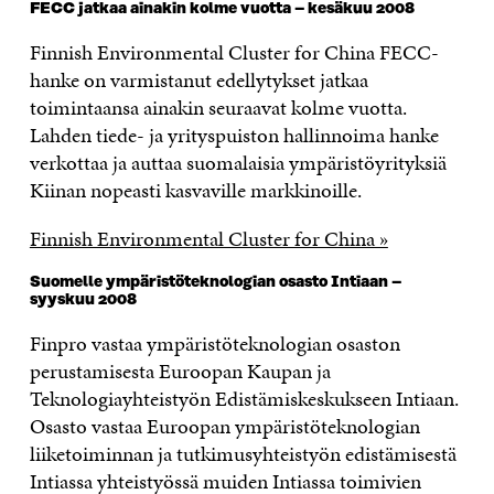
FECC jatkaa ainakin kolme vuotta – kesäkuu 2008
Finnish Environmental Cluster for China FECC-
hanke on varmistanut edellytykset jatkaa
toimintaansa ainakin seuraavat kolme vuotta.
Lahden tiede- ja yrityspuiston hallinnoima hanke
verkottaa ja auttaa suomalaisia ympäristöyrityksiä
Kiinan nopeasti kasvaville markkinoille.
Finnish Environmental Cluster for China »
Suomelle ympäristöteknologian osasto Intiaan –
syyskuu 2008
Finpro vastaa ympäristöteknologian osaston
perustamisesta Euroopan Kaupan ja
Teknologiayhteistyön Edistämiskeskukseen Intiaan.
Osasto vastaa Euroopan ympäristöteknologian
liiketoiminnan ja tutkimusyhteistyön edistämisestä
Intiassa yhteistyössä muiden Intiassa toimivien