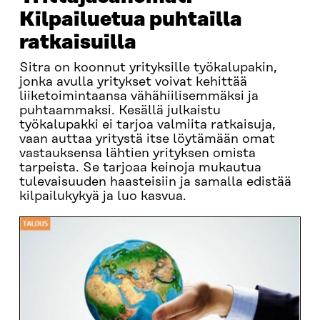
Kilpailuetua puhtailla
ratkaisuilla
Sitra on koonnut yrityksille työkalupakin,
jonka avulla yritykset voivat kehittää
liiketoimintaansa vähähiilisemmäksi ja
puhtaammaksi. Kesällä julkaistu
työkalupakki ei tarjoa valmiita ratkaisuja,
vaan auttaa yritystä itse löytämään omat
vastauksensa lähtien yrityksen omista
tarpeista. Se tarjoaa keinoja mukautua
tulevaisuuden haasteisiin ja samalla edistää
kilpailukykyä ja luo kasvua.