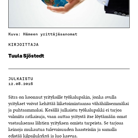
Kuva: Hämeen yrittäjäsanomat
KIRJOITTAJA
Tuula Sjöstedt
JULKAISTU
12.08.2016
Sitra on koonnut yrityksille työkalupakin, jonka avulla
yritykset voivat kehittää liiketoimintaansa vähähiilisemmäksi
ja puhtaammaksi.
Kesällä julkaistu työkalupakki ei tarjoa
valmiita ratkaisuja, vaan auttaa yritystä itse löytämään omat
vastauksensa lähtien yrityksen omista tarpeista. Se tarjoaa
keinoja mukautua tulevaisuuden haasteisiin ja samalla
edistää kilpailukykyä ja luo kasvua.