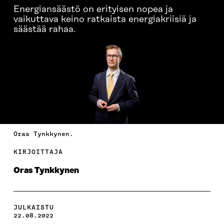
Energiansäästö on erityisen nopea ja
vaikuttava keino ratkaista energiakriisiä ja
säästää rahaa.
Oras Tynkkynen.
KIRJOITTAJA
Oras Tynkkynen
JULKAISTU
22.08.2022