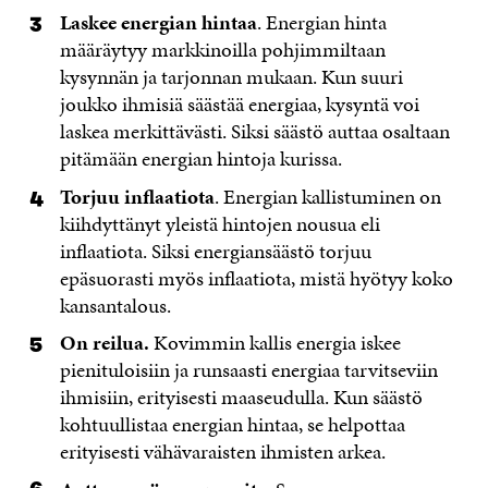
Laskee energian hintaa
. Energian hinta
määräytyy markkinoilla pohjimmiltaan
kysynnän ja tarjonnan mukaan. Kun suuri
joukko ihmisiä säästää energiaa, kysyntä voi
laskea merkittävästi. Siksi säästö auttaa osaltaan
pitämään energian hintoja kurissa.
Torjuu inflaatiota
. Energian kallistuminen on
kiihdyttänyt yleistä hintojen nousua eli
inflaatiota. Siksi energiansäästö torjuu
epäsuorasti myös inflaatiota, mistä hyötyy koko
kansantalous.
On reilua.
Kovimmin kallis energia iskee
pienituloisiin ja runsaasti energiaa tarvitseviin
ihmisiin, erityisesti maaseudulla. Kun säästö
kohtuullistaa energian hintaa, se helpottaa
erityisesti vähävaraisten ihmisten arkea.