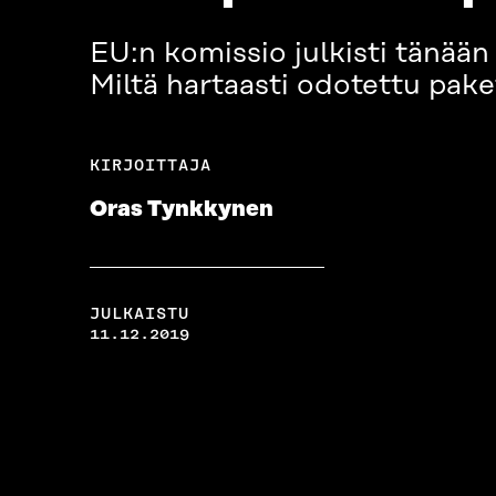
EU:n komissio julkisti tänää
Miltä hartaasti odotettu paket
KIRJOITTAJA
Oras Tynkkynen
JULKAISTU
11.12.2019