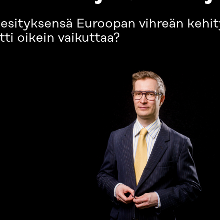
n esityksensä Euroopan vihreän kehi
ti oikein vaikuttaa?