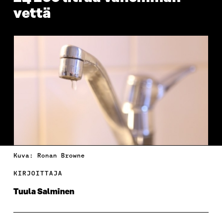
vettä
Kuva: Ronan Browne
KIRJOITTAJA
Tuula Salminen