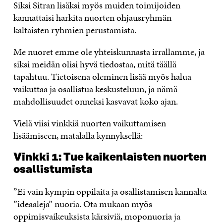
Siksi Sitran lisäksi myös muiden toimijoiden
kannattaisi harkita nuorten ohjausryhmän
kaltaisten ryhmien perustamista.
Me nuoret emme ole yhteiskunnasta irrallamme, ja
siksi meidän olisi hyvä tiedostaa, mitä täällä
tapahtuu. Tietoisena oleminen lisää myös halua
vaikuttaa ja osallistua keskusteluun, ja nämä
mahdollisuudet onneksi kasvavat koko ajan.
Vielä viisi vinkkiä nuorten vaikuttamisen
lisäämiseen, matalalla kynnyksellä:
Vinkki 1: Tue kaikenlaisten nuorten
osallistumista
”Ei vain kympin oppilaita ja osallistamisen kannalta
”ideaaleja” nuoria. Ota mukaan myös
oppimisvaikeuksista kärsiviä, moponuoria ja