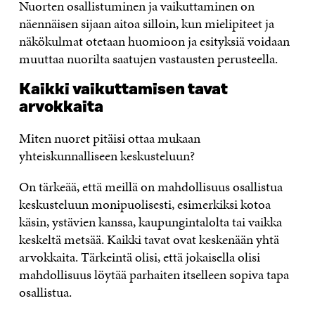
Nuorten osallistuminen ja vaikuttaminen on
näennäisen sijaan aitoa silloin, kun mielipiteet ja
näkökulmat otetaan huomioon ja esityksiä voidaan
muuttaa nuorilta saatujen vastausten perusteella.
Kaikki vaikuttamisen tavat
arvokkaita
Miten nuoret pitäisi ottaa mukaan
yhteiskunnalliseen keskusteluun?
On tärkeää, että meillä on mahdollisuus osallistua
keskusteluun monipuolisesti, esimerkiksi kotoa
käsin, ystävien kanssa, kaupungintalolta tai vaikka
keskeltä metsää. Kaikki tavat ovat keskenään yhtä
arvokkaita. Tärkeintä olisi, että jokaisella olisi
mahdollisuus löytää parhaiten itselleen sopiva tapa
osallistua.