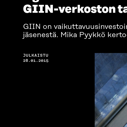
GIIN-verkoston t
GIIN on vaikuttavuusinvestoi
jäsenestä. Mika Pyykkö kerto
JULKAISTU
28.01.2015