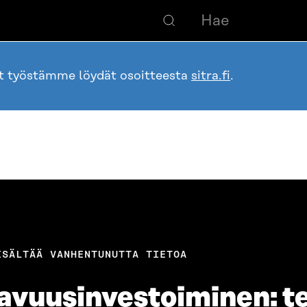
ot työstämme löydät osoitteesta
sitra.fi
.
ISÄLTÄÄ VANHENTUNUTTA TIETOA
avuusinvestoiminen: te