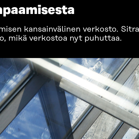
apaamisesta
misen kansainvälinen verkosto. Sitra
o, mikä verkostoa nyt puhuttaa.