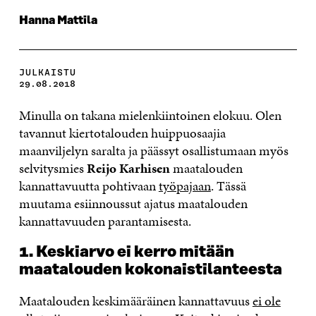
Hanna Mattila
JULKAISTU
29.08.2018
Minulla on takana mielenkiintoinen elokuu. Olen
tavannut kiertotalouden huippuosaajia
maanviljelyn saralta ja päässyt osallistumaan myös
selvitysmies
Reijo Karhisen
maatalouden
kannattavuutta pohtivaan
työpajaan
. Tässä
muutama esiinnoussut ajatus maatalouden
kannattavuuden parantamisesta.
1. Keskiarvo ei kerro mitään
maatalouden kokonaistilanteesta
Maatalouden keskimääräinen kannattavuus
ei ole