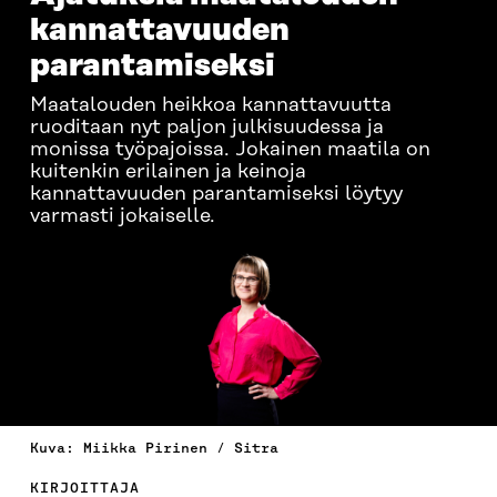
kannattavuuden
parantamiseksi
Maatalouden heikkoa kannattavuutta
ruoditaan nyt paljon julkisuudessa ja
monissa työpajoissa. Jokainen maatila on
kuitenkin erilainen ja keinoja
kannattavuuden parantamiseksi löytyy
varmasti jokaiselle.
Kuva: Miikka Pirinen / Sitra
KIRJOITTAJA